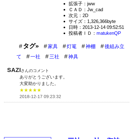
拡張子：jww
ＣＡＤ：Jw_cad
次元：2D
サイズ：1,326,366byte
日時：2013-12-14 09:52:51
投稿者ＩＤ：
matukenQP
タグ»
家具
灯篭
神棚
後組み立
て
一社
三社
神具
SAZI
さんのコメント
ありがとうございます。
大変助かりました。
★★★★★
2018-12-17 09:23:32