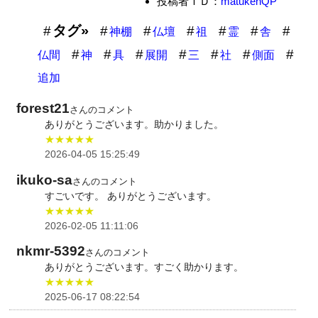
投稿者ＩＤ：
matukenQP
タグ»
神棚
仏壇
祖
霊
舎
仏間
神
具
展開
三
社
側面
追加
forest21
さんのコメント
ありがとうございます。助かりました。
★★★★★
2026-04-05 15:25:49
ikuko-sa
さんのコメント
すごいです。 ありがとうございます。
★★★★★
2026-02-05 11:11:06
nkmr-5392
さんのコメント
ありがとうございます。すごく助かります。
★★★★★
2025-06-17 08:22:54