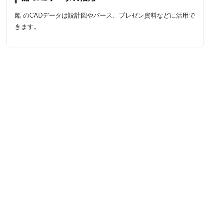
船 のCADデータは設計図やパース、プレゼン資料などに活用で
きます。