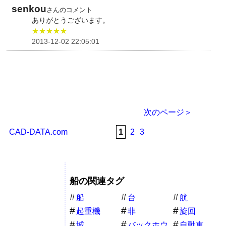
senkou
さんのコメント
ありがとうございます。
★★★★★
2013-12-02 22:05:01
次のページ＞
CAD-DATA.com
1
2
3
船の関連タグ
船
台
航
起重機
非
旋回
城
バックホウ
自動車