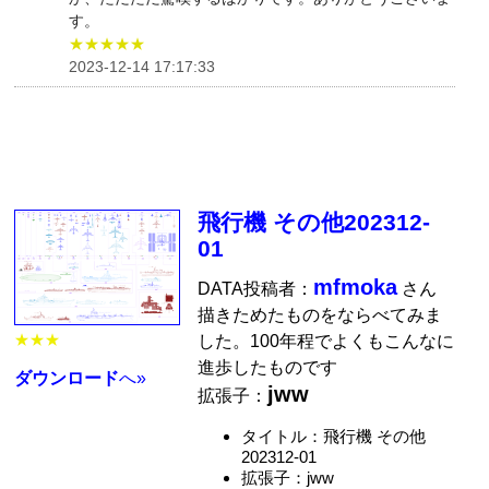
す。
★★★★★
2023-12-14 17:17:33
飛行機 その他202312-
01
mfmoka
DATA投稿者：
さん
描きためたものをならべてみま
★★★
した。100年程でよくもこんなに
進歩したものです
ダウンロード
へ»
jww
拡張子：
タイトル：飛行機 その他
202312-01
拡張子：jww