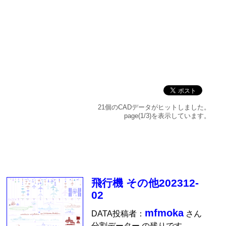
21個のCADデータがヒットしました。
page(1/3)を表示しています。
飛行機 その他202312-
02
mfmoka
DATA投稿者：
さん
分割データー の残りです。