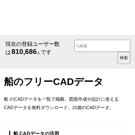
現在の登録ユーザー数
810,686
は
です
人
船のフリーCADデータ
船 のCADデータを一覧で掲載。図面作成や設計に使える
CADデータを無料ダウンロード。21個のCADデータ。
船 CADデータの活用