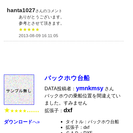
hanta1027
さんのコメント
ありがとうございます。
参考とさせて頂きます。
★★★★★
2013-08-09 16:11:05
バックホウ台船
ymnkmsy
DATA投稿者：
さん
バックホウの乗船位置を間違えてい
ました。すみません
★
dxf
拡張子：
★★★★
★★★★★★
タイトル：バックホウ台船
ダウンロード
へ»
拡張子：dxf
ＣＡＤ：DXF