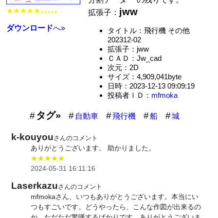
jww
★★★★★
拡張子：
★★★★★
ダウンロード
へ»
タイトル：飛行機 その他
202312-02
拡張子：jww
ＣＡＤ：Jw_cad
次元：2D
サイズ：4,909,041byte
日時：2023-12-13 09:09:19
投稿者ＩＤ：
mfmoka
タグ»
自動車
飛行機
船
城
k-kouyou
さんのコメント
ありがとうございます。 助かりました。
★★★★★
2024-05-31 16:11:16
Laserkazu
さんのコメント
mfmokaさん、いつもありがとうございます。本当にい
つもすごいです。どうやったら、こんな作図が出来るの
か、ただただ驚嘆するばかりです。ありがとうございま