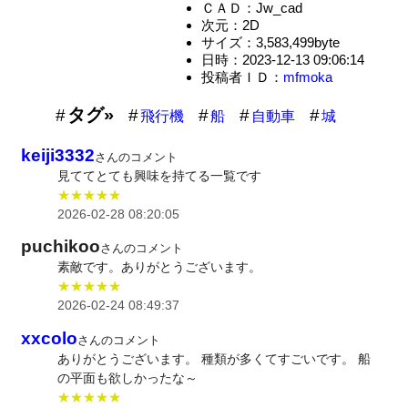
ＣＡＤ：Jw_cad
次元：2D
サイズ：3,583,499byte
日時：2023-12-13 09:06:14
投稿者ＩＤ：
mfmoka
タグ»
飛行機
船
自動車
城
keiji3332
さんのコメント
見ててとても興味を持てる一覧です
★★★★★
2026-02-28 08:20:05
puchikoo
さんのコメント
素敵です。ありがとうございます。
★★★★★
2026-02-24 08:49:37
xxcolo
さんのコメント
ありがとうございます。 種類が多くてすごいです。 船
の平面も欲しかったな～
★★★★★