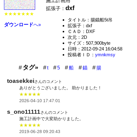
施工計画用
dxf
拡張子：
★★★★★★★
タイトル：揚錨船5t吊
ダウンロード
へ»
拡張子：dxf
ＣＡＤ：DXF
次元：2D
サイズ：507,900byte
日時：2012-09-24 16:04:58
投稿者ＩＤ：
ymnkmsy
タグ»
t
5
船
錨
揚
toasekkei
さんのコメント
ありがとうございました。 助かりました！
★★★★★
2026-04-10 17:47:01
s_ono11111
さんのコメント
施工計画中で大変助かりました。
★★★★★
2019-06-28 09:20:43