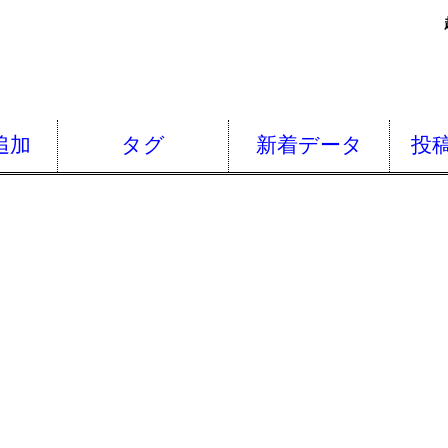
追加
タグ
新着データ
投