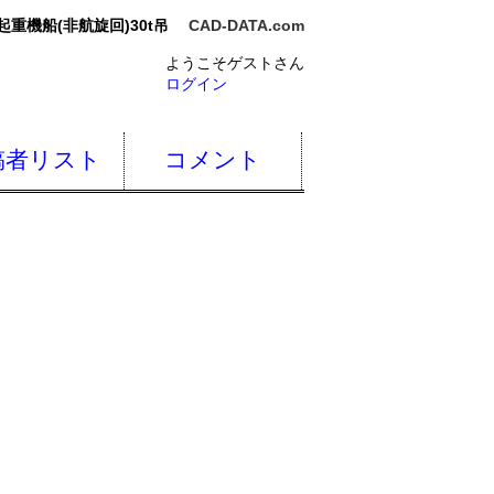
起重機船(非航旋回)30t吊
CAD-DATA.com
ようこそゲストさん
ログイン
稿者リスト
コメント