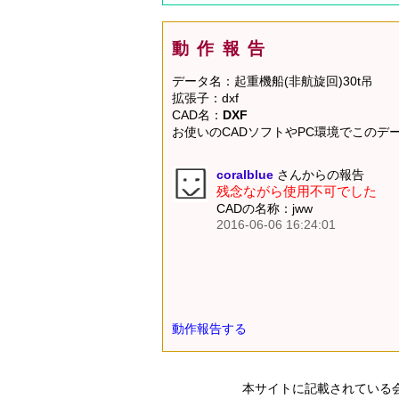
動作報告
データ名：起重機船(非航旋回)30t吊
拡張子：dxf
CAD名：
DXF
お使いのCADソフトやPC環境でこの
coralblue
さんからの報告
残念ながら使用不可でした
CADの名称：jww
2016-06-06 16:24:01
動作報告する
本サイトに記載されている