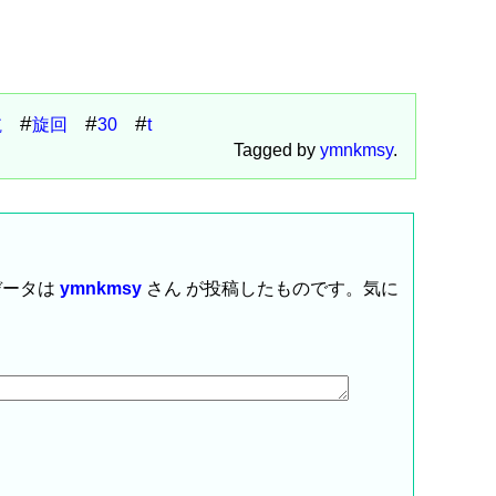
航
旋回
30
t
Tagged by
ymnkmsy
.
データは
ymnkmsy
さん が投稿したものです。気に
。