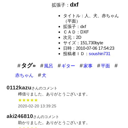
dxf
拡張子：
タイトル：人、犬、赤ちゃん
（平面）
拡張子：dxf
ＣＡＤ：DXF
次元：2D
サイズ：151,730byte
日時：2010-07-06 17:54:23
投稿者ＩＤ：
soushin731
タグ»
風呂
ギター
家事
平面
赤ちゃん
犬
0112kazu
さんのコメント
樽借りました、ありがとうございます。
★★★★★
2020-02-20 13:39:25
aki246810
さんのコメント
助かりました。ありがとうございます。