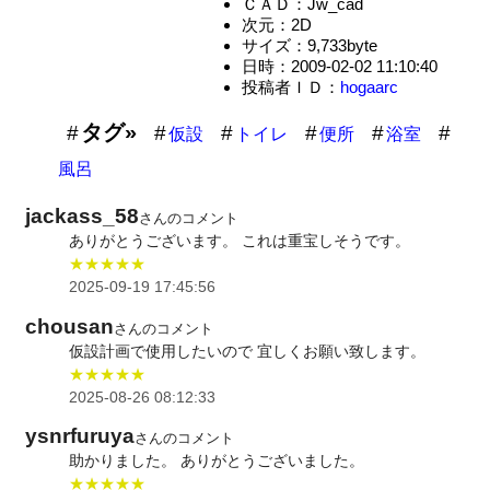
ＣＡＤ：Jw_cad
次元：2D
サイズ：9,733byte
日時：2009-02-02 11:10:40
投稿者ＩＤ：
hogaarc
タグ»
仮設
トイレ
便所
浴室
風呂
jackass_58
さんのコメント
ありがとうございます。 これは重宝しそうです。
★★★★★
2025-09-19 17:45:56
chousan
さんのコメント
仮設計画で使用したいので 宜しくお願い致します。
★★★★★
2025-08-26 08:12:33
ysnrfuruya
さんのコメント
助かりました。 ありがとうございました。
★★★★★