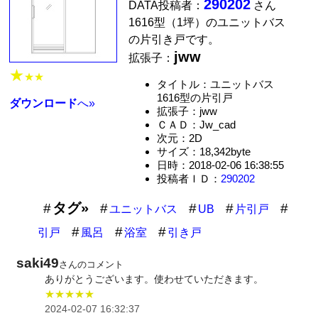
290202
DATA投稿者：
さん
1616型（1坪）のユニットバス
の片引き戸です。
jww
拡張子：
★
★★
タイトル：ユニットバス
1616型の片引戸
ダウンロード
へ»
拡張子：jww
ＣＡＤ：Jw_cad
次元：2D
サイズ：18,342byte
日時：2018-02-06 16:38:55
投稿者ＩＤ：
290202
タグ»
ユニットバス
UB
片引戸
引戸
風呂
浴室
引き戸
saki49
さんのコメント
ありがとうございます。使わせていただきます。
★★★★★
2024-02-07 16:32:37