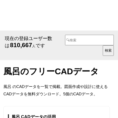
現在の登録ユーザー数
810,667
は
です
人
風呂のフリーCADデータ
風呂 のCADデータを一覧で掲載。図面作成や設計に使える
CADデータを無料ダウンロード。5個のCADデータ。
風呂 CADデータの活用