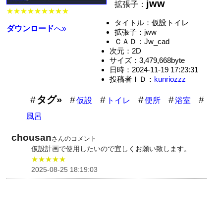
jww
拡張子：
★★★★★★★★★
タイトル：仮設トイレ
ダウンロード
へ»
拡張子：jww
ＣＡＤ：Jw_cad
次元：2D
サイズ：3,479,668byte
日時：2024-11-19 17:23:31
投稿者ＩＤ：
kunriozzz
タグ»
仮設
トイレ
便所
浴室
風呂
chousan
さんのコメント
仮設計画で使用したいので宜しくお願い致します。
★★★★★
2025-08-25 18:19:03