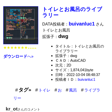
トイレとお風呂のライブ
ラリー
buivanluc1
DATA投稿者：
さん
トイレとお風呂
dwg
拡張子：
タイトル：トイレとお風呂の
★★★★★★★
★★★★★
ライブラリー
拡張子：dwg
ダウンロード
へ»
ＣＡＤ：AutoCAD
次元：2D
サイズ：1,874,041byte
日時：2022-10-04 08:48:37
投稿者ＩＤ：
buivanluc1
タグ»
トイレ
お
風呂
ライブラ
リー
kr_ot
さんのコメント