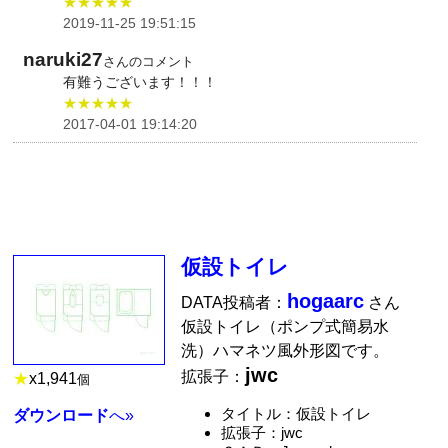
★★★★★
2019-11-25 19:51:15
naruki27
さんのコメント
有難うございます！！！
★★★★★
2017-04-01 19:14:20
仮設トイレ
hogaarc
DATA投稿者：
さん
仮設トイレ（ポンプ式簡易水
洗）ハマネツ風外形図です。
jwc
拡張子：
★
x
1,941
個
タイトル：仮設トイレ
ダウンロード
へ»
拡張子：jwc