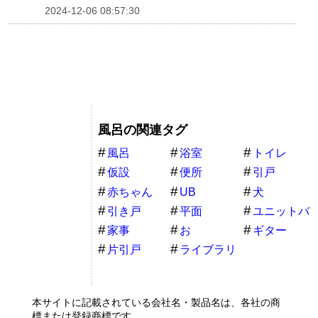
2024-12-06 08:57:30
風呂の関連タグ
風呂
浴室
トイレ
仮設
便所
引戸
赤ちゃん
UB
犬
引き戸
平面
ユニットバ
ス
家事
お
ギター
片引戸
ライブラリ
ー
本サイトに記載されている会社名・製品名は、各社の商
標または登録商標です。