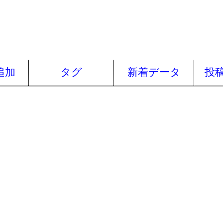
追加
タグ
新着データ
投