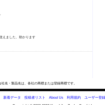
。
D使えました、助かります
会社名・製品名は、各社の商標または登録商標です。
新着データ
投稿者リスト
About Us
利用規約
ユーザー登