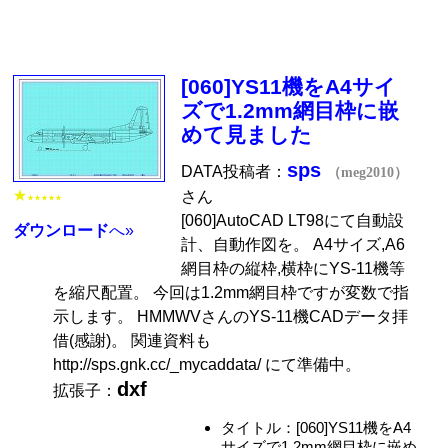
[060]YS11機をA4サイ
ズで1.2mm網目枠に嵌
めて見ました
sps
DATA投稿者：
（meg2010）
★
さん
★★★★★
[060]AutoCAD LT98にて自動設
ダウンロード
へ»
計、自動作図を。 A4サイズ,A6
網目枠の縦枠,横枠にYS-11機等
を縮尺配置。 今回は1.2mm網目枠ですが変数で指
示します。 HMMWVさんのYS-11機CADデータ拝
借(感謝)。 関連資料も
http://sps.gnk.cc/_mycaddata/ にて準備中。
dxf
拡張子：
タイトル：[060]YS11機をA4
サイズで1.2mm網目枠に嵌め