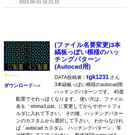
2023-08-01 16:21:22
(ファイル名要変更)3本
縞板っぽい模様のハッ
チングパターン
(Autocad用)
★
tgk1231
★★★★★
DATA投稿者：
さん
3本縞板っぽい模様のautocad用
ダウンロード
へ»
ハッチングパターンです。 45度
配置でそれっぽくなります。 使い方は、ファイル
名を「shima3.pat」に変更してからサポートフォ
ルダに入れて下さい。 その後、ハッチングパター
ンのカスタムから選択して下さい。 わからなけれ
ば「autocad カスタム ハッチングパターン」等