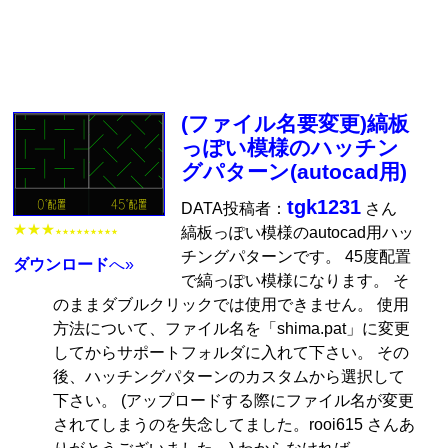
(ファイル名要変更)縞板
っぽい模様のハッチン
グパターン(autocad用)
tgk1231
DATA投稿者：
さん
★★★
縞板っぽい模様のautocad用ハッ
★★★★★★★★★
チングパターンです。 45度配置
ダウンロード
へ»
で縞っぽい模様になります。 そ
のままダブルクリックでは使用できません。 使用
方法について、ファイル名を「shima.pat」に変更
してからサポートフォルダに入れて下さい。 その
後、ハッチングパターンのカスタムから選択して
下さい。 (アップロードする際にファイル名が変更
されてしまうのを失念してました。rooi615 さんあ