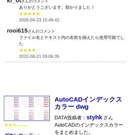
kr_ot
さんのコメント
ありがとうございます。助かりました！
★★★★★
2026-04-23 15:48:42
rooi615
さんのコメント
ファイル名とテキスト内の名前を揃えたら使用可能でし
た
★★★★
☆
2022-08-21 09:06:35
AutoCADインデックス
カラー dwg
styhk
DATA投稿者：
さん
AutoCADのインデックスカラー
★★★
★★★★★
をまとめました。