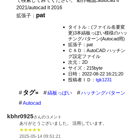
で検索してみてください。 動作確認:autocad lt
2021/autocad lt 2016
pat
拡張子：
タイトル：(ファイル名要変
更)3本縞板っぽい模様のハッ
チングパターン(Autocad用)
拡張子：pat
ＣＡＤ：AutoCAD ハッチン
グ設定ファイル
次元：2D
サイズ：215byte
日時：2022-08-22 16:21:20
投稿者ＩＤ：
tgk1231
タグ»
縞板っぽい
ハッチングパターン
Autocad
kbhr0925
さんのコメント
ありがとうございました。 活用しています。
★★★★★
2025-05-14 09:51:21