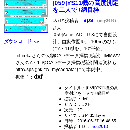
[059]YS11機の高度測定
を二人で+網目枠
sps
DATA投稿者：
（meg2010）
さん
[059]AutoCAD LT98にて自動設
ダウンロード
へ»
計、自動作図を。 100mのひも
にYS-11機を。10°単位。
mfmokaさんの人物CADデータ拝借(感謝) HMMWV
さんのYS-11機CADデータ拝借(感謝) 関連資料も
http://sps.gnk.cc/_mycaddata/ にて準備中。
dxf
拡張子：
タイトル：[059]YS11機の高
度測定を二人で+網目枠
拡張子：dxf
ＣＡＤ：DXF
次元：2D
サイズ：644,398byte
日時：2016-06-27 16:48:55
投稿者ＩＤ：
meg2010