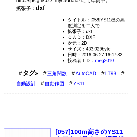
http://sps.gnk.cc/_mycaddata/ にて準備中。
dxf
拡張子：
タイトル：[058]YS11機の高
度測定を二人で
拡張子：dxf
ＣＡＤ：DXF
次元：2D
サイズ：433,029byte
日時：2016-06-27 16:47:32
投稿者ＩＤ：
meg2010
タグ»
三角関数
AutoCAD
LT98
自動設計
自動作図
YS11
[057]100m高さのYS11