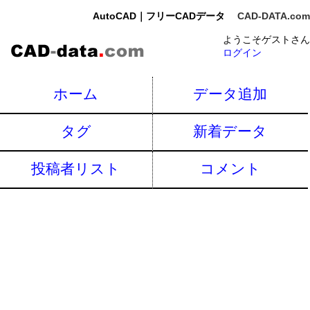
AutoCAD｜フリーCADデータ
CAD-DATA.com
ようこそゲストさん
ログイン
ホーム
データ追加
タグ
新着データ
投稿者リスト
コメント