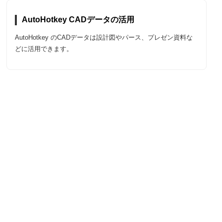
AutoHotkey CADデータの活用
AutoHotkey のCADデータは設計図やパース、プレゼン資料な
どに活用できます。