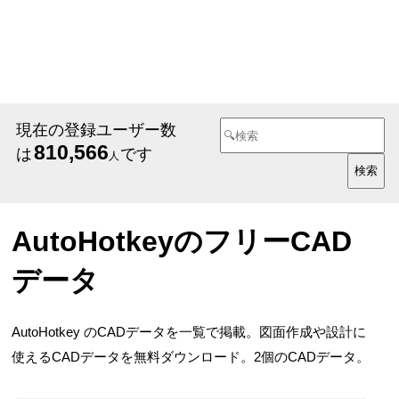
現在の登録ユーザー数
810,566
は
です
人
AutoHotkeyのフリーCAD
データ
AutoHotkey のCADデータを一覧で掲載。図面作成や設計に
使えるCADデータを無料ダウンロード。2個のCADデータ。