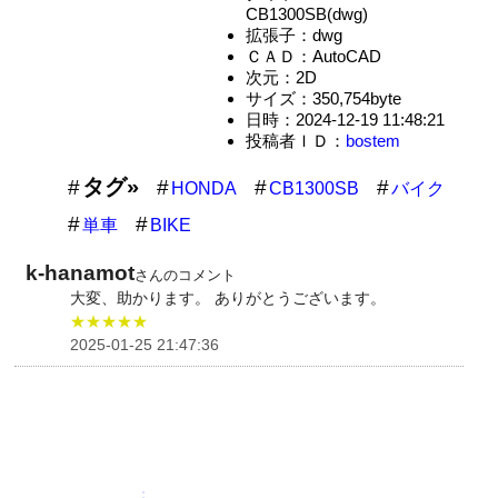
CB1300SB(dwg)
拡張子：dwg
ＣＡＤ：AutoCAD
次元：2D
サイズ：350,754byte
日時：2024-12-19 11:48:21
投稿者ＩＤ：
bostem
タグ»
HONDA
CB1300SB
バイク
単車
BIKE
k-hanamot
さんのコメント
大変、助かります。 ありがとうございます。
★★★★★
2025-01-25 21:47:36