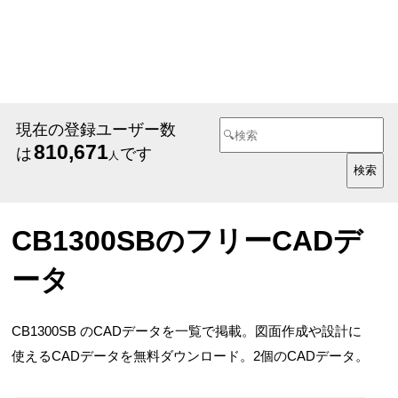
現在の登録ユーザー数
810,671
は
です
人
CB1300SBのフリーCADデ
ータ
CB1300SB のCADデータを一覧で掲載。図面作成や設計に
使えるCADデータを無料ダウンロード。2個のCADデータ。