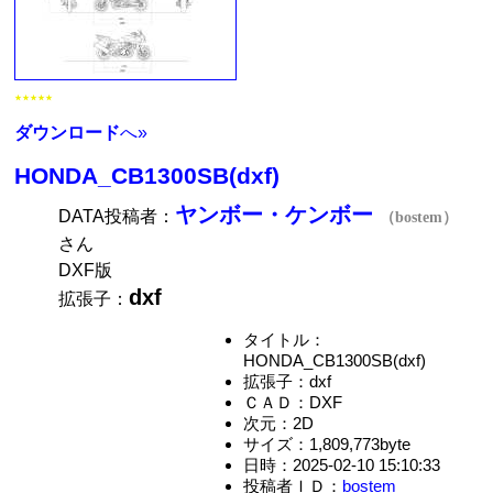
★★★★★
ダウンロード
へ»
HONDA_CB1300SB(dxf)
ヤンボー・ケンボー
DATA投稿者：
（bostem）
さん
DXF版
dxf
拡張子：
タイトル：
HONDA_CB1300SB(dxf)
拡張子：dxf
ＣＡＤ：DXF
次元：2D
サイズ：1,809,773byte
日時：2025-02-10 15:10:33
投稿者ＩＤ：
bostem