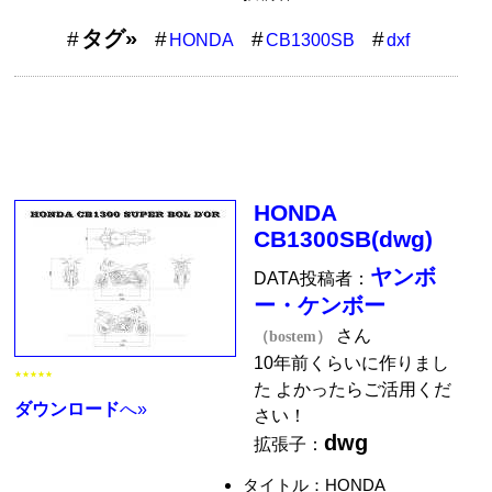
タグ»
HONDA
CB1300SB
dxf
HONDA
CB1300SB(dwg)
ヤンボ
DATA投稿者：
ー・ケンボー
さん
（bostem）
10年前くらいに作りまし
★★★★★
た よかったらご活用くだ
ダウンロード
へ»
さい！
dwg
拡張子：
タイトル：HONDA