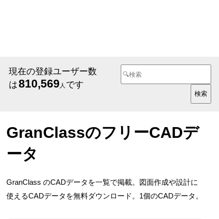
現在の登録ユーザー数
810,569
は
です
人
GranClassのフリーCADデ
ータ
GranClass のCADデータを一覧で掲載。図面作成や設計に
使えるCADデータを無料ダウンロード。1個のCADデータ。