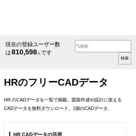
現在の登録ユーザー数
810,598
は
です
人
HRのフリーCADデータ
HR のCADデータを一覧で掲載。図面作成や設計に使える
CADデータを無料ダウンロード。1個のCADデータ。
HR CADデータの活用