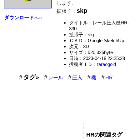
します。
skp
拡張子：
ダウンロード
へ»
タイトル：レール圧入機HR-
330
拡張子：skp
ＣＡＤ：Google SketchUp
次元：3D
サイズ：920,325byte
日時：2023-04-18 22:25:28
投稿者ＩＤ：
taraogold
タグ»
レール
圧入
機
HR
HRの関連タグ