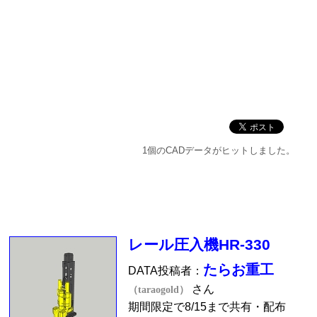
1個のCADデータがヒットしました。
レール圧入機HR-330
たらお重工
DATA投稿者：
さん
（taraogold）
期間限定で8/15まで共有・配布