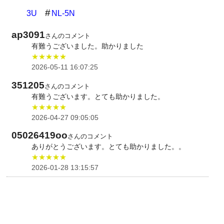
3U
NL-5N
ap3091
さんのコメント
有難うございました。助かりました
★★★★★
2026-05-11 16:07:25
351205
さんのコメント
有難うございます。とても助かりました。
★★★★★
2026-04-27 09:05:05
05026419oo
さんのコメント
ありがとうございます。とても助かりました。。
★★★★★
2026-01-28 13:15:57