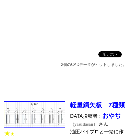
2個のCADデータがヒットしました。
軽量鋼矢板 7種類
おやぢ
DATA投稿者：
さん
（yasudasan）
油圧バイブロと一緒に作
★
★