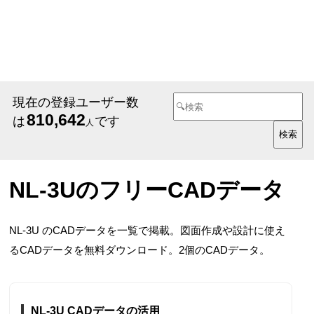
現在の登録ユーザー数
810,642
は
です
人
NL-3UのフリーCADデータ
NL-3U のCADデータを一覧で掲載。図面作成や設計に使え
るCADデータを無料ダウンロード。2個のCADデータ。
NL-3U CADデータの活用