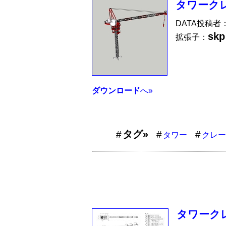
タワークレ
DATA投稿者
skp
拡張子：
ダウンロード
へ»
タグ»
タワー
クレー
タワークレ