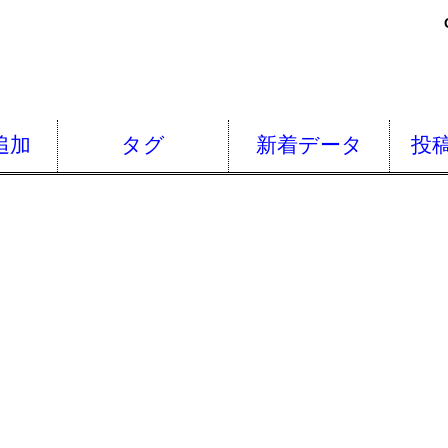
追加
タグ
新着データ
投