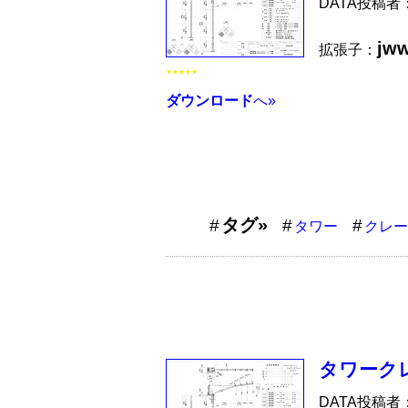
DATA投稿者
jw
拡張子：
★★★★★
ダウンロード
へ»
タグ»
タワー
クレー
タワークレ
DATA投稿者