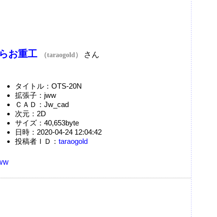
らお重工
さん
（taraogold）
タイトル：OTS-20N
拡張子：jww
ＣＡＤ：Jw_cad
次元：2D
サイズ：40,653byte
日時：2020-04-24 12:04:42
投稿者ＩＤ：
taraogold
ww