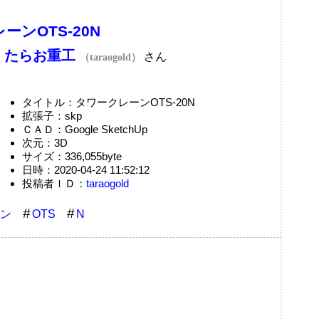
ーンOTS-20N
たらお重工
：
さん
（taraogold）
タイトル：タワークレーンOTS-20N
拡張子：skp
ＣＡＤ：Google SketchUp
次元：3D
サイズ：336,055byte
日時：2020-04-24 11:52:12
投稿者ＩＤ：
taraogold
ン
OTS
N