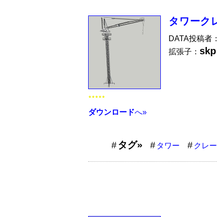
タワークレ
DATA投稿者
skp
拡張子：
★★★★★
ダウンロード
へ»
タグ»
タワー
クレー