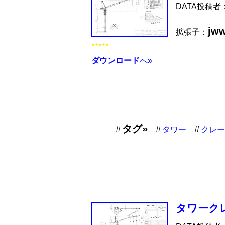
DATA投稿者
jw
拡張子：
★★★★★
ダウンロード
へ»
タグ»
タワー
クレー
タワークレ