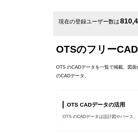
810,
現在の登録ユーザー数は
OTSのフリーCA
OTS のCADデータを一覧で掲載。図
のCADデータ。
OTS CADデータの活用
OTS のCADデータは設計図やパー