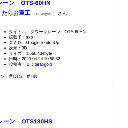
ーン OTS-60HN
たらお重工
：
さん
（taraogold）
タイトル：タワークレーン OTS-60HN
拡張子：skp
ＣＡＤ：Google SketchUp
次元：3D
サイズ：1,566,404byte
日時：2020-04-24 10:58:52
投稿者ＩＤ：
taraogold
ン
OTS
HN
ーン OTS130HS