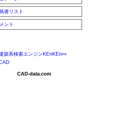
稿者リスト
メント
建築系検索エンジンKEnKEn👀
CAD
CAD-data.com