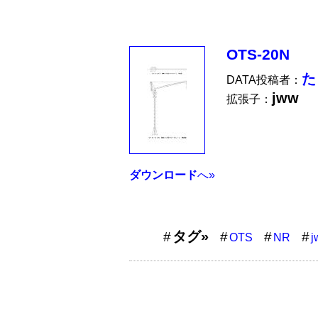
OTS-20N
た
DATA投稿者：
jww
拡張子：
ダウンロード
へ»
タグ»
OTS
NR
j