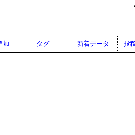
追加
タグ
新着データ
投