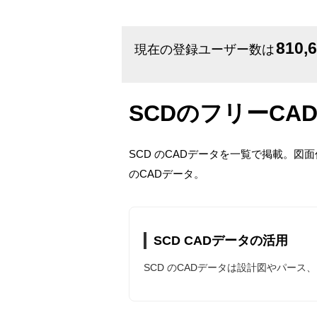
810,
現在の登録ユーザー数は
SCDのフリーCA
SCD のCADデータを一覧で掲載。図
のCADデータ。
SCD CADデータの活用
SCD のCADデータは設計図やパー