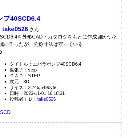
40SCD6.4
take0526
：
さん
SCD6.4を外形CAD・カタログをもとに作成 細かいと
減に作ったが、公称寸法は守っている
p
タイトル：エバラポンプ40SCD6.4
拡張子：step
ＣＡＤ：STEP
次元：3D
サイズ：2,746,549byte
日時：2023-11-01 16:18:31
投稿者ＩＤ：
take0526
SCD