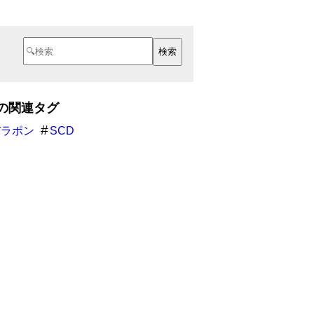
Dの関連タグ
バラポン
SCD