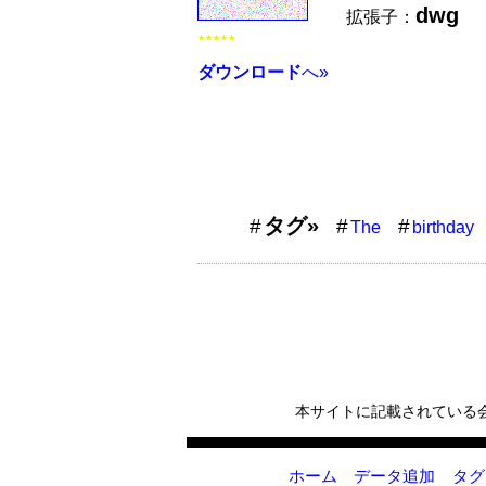
dwg
拡張子：
★★★★★
ダウンロード
へ»
タグ»
The
birthday
本サイトに記載されている
ホーム
データ追加
タグ