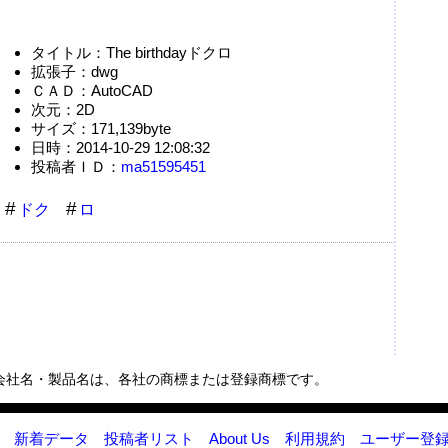
タイトル：The birthdayドクロ
拡張子：dwg
ＣＡＤ：AutoCAD
次元：2D
サイズ：171,139byte
日時：2014-10-29 12:08:32
投稿者ＩＤ：
ma51595451
ドク
ロ
会社名・製品名は、各社の商標または登録商標です。
新着データ
投稿者リスト
About Us
利用規約
ユーザー登