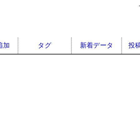
追加
タグ
新着データ
投