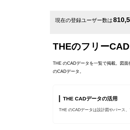
810,
現在の登録ユーザー数は
THEのフリーCA
THE のCADデータを一覧で掲載。図
のCADデータ。
THE CADデータの活用
THE のCADデータは設計図やパー