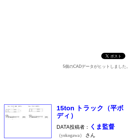
5個のCADデータがヒットしました。
15ton トラック（平ボ
ディ）
くま監督
DATA投稿者：
さん
（yokogawa）