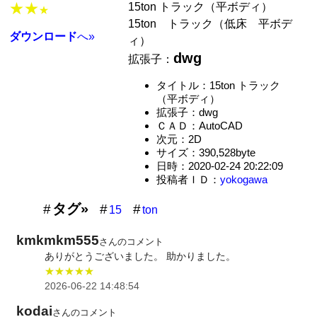
★★
15ton トラック（平ボディ）
★
15ton トラック（低床 平ボデ
ダウンロード
へ»
ィ）
dwg
拡張子：
タイトル：15ton トラック
（平ボディ）
拡張子：dwg
ＣＡＤ：AutoCAD
次元：2D
サイズ：390,528byte
日時：2020-02-24 20:22:09
投稿者ＩＤ：
yokogawa
タグ»
15
ton
kmkmkm555
さんのコメント
ありがとうございました。 助かりました。
★★★★★
2026-06-22 14:48:54
kodai
さんのコメント