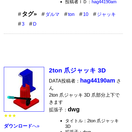
投稿者ＩＤ：
hag44190am
タグ»
ダルマ
ton
10
ジャッキ
3
D
2ton 爪ジャッキ 3D
hag44190am
DATA投稿者：
さ
ん
2ton 爪ジャッキ 3D 爪部分上下で
きます
dwg
拡張子：
★★★
タイトル：2ton 爪ジャッキ
ダウンロード
へ»
3D
拡張子：dwg