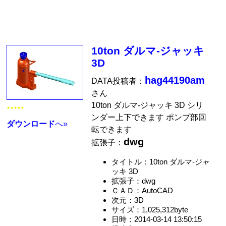
10ton ダルマ-ジャッキ
3D
hag44190am
DATA投稿者：
さん
10ton ダルマ-ジャッキ 3D シリ
★★★★★
ンダー上下できます ポンプ部回
ダウンロード
へ»
転できます
dwg
拡張子：
タイトル：10ton ダルマ-ジャ
ッキ 3D
拡張子：dwg
ＣＡＤ：AutoCAD
次元：3D
サイズ：1,025,312byte
日時：2014-03-14 13:50:15