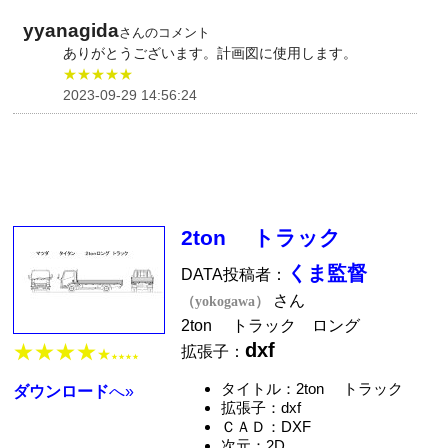
yyanagida
さんのコメント
ありがとうございます。計画図に使用します。
★★★★★
2023-09-29 14:56:24
2ton トラック
くま監督
DATA投稿者：
さん
（yokogawa）
2ton トラック ロング
dxf
★★★★
拡張子：
★
★★★★
タイトル：2ton トラック
ダウンロード
へ»
拡張子：dxf
ＣＡＤ：DXF
次元：2D