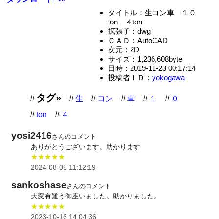
タイトル：生コン車 １０
ton ４ton
拡張子：dwg
ＣＡＤ：AutoCAD
次元：2D
サイズ：1,236,608byte
日時：2019-11-23 00:17:14
投稿者ＩＤ：
yokogawa
タグ»
生
コン
車
１
０
ton
４
yosi2416
さんのコメント
ありがとうございます。助かります
★★★★★
2024-08-05 11:12:19
sankoshase
さんのコメント
大変有難う御座いました。助かりました。
★★★★★
2023-10-16 14:04:36