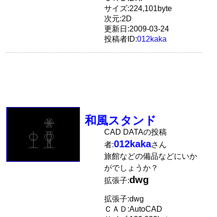
サイズ:224,101byte
次元:2D
更新日:2009-03-24
投稿者ID:
012kaka
和風スタンド
CAD DATAの投稿
012kaka
者:
さん
旅館などの備品などにいか
がでしょうか？
dwg
拡張子:
拡張子:dwg
ＣＡＤ:AutoCAD