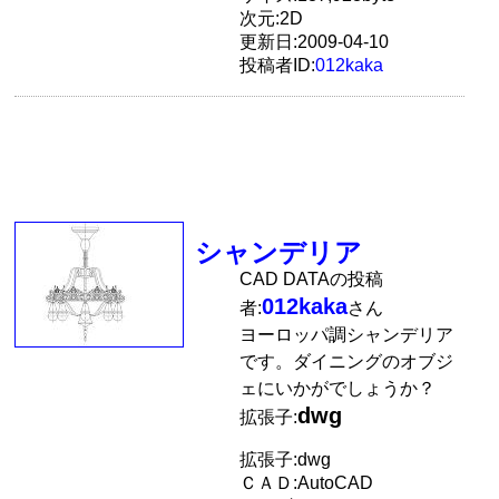
次元:2D
更新日:2009-04-10
投稿者ID:
012kaka
シャンデリア
CAD DATAの投稿
012kaka
者:
さん
ヨーロッパ調シャンデリア
です。ダイニングのオブジ
ェにいかがでしょうか？
dwg
拡張子:
拡張子:dwg
ＣＡＤ:AutoCAD