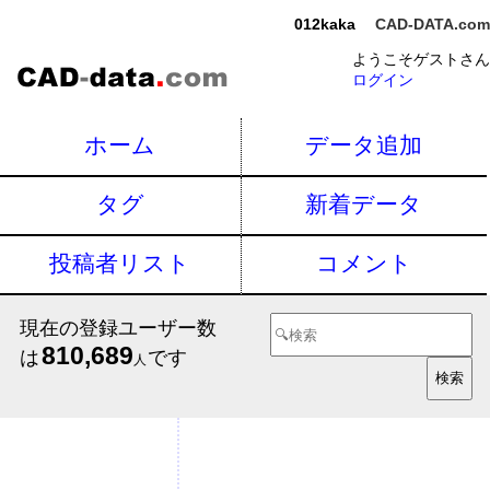
012kaka
CAD-DATA.com
ようこそゲストさん
ログイン
ホーム
データ追加
タグ
新着データ
投稿者リスト
コメント
現在の登録ユーザー数
810,689
は
です
人