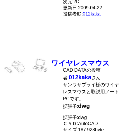
次元:2D
更新日:2009-04-22
投稿者ID:
012kaka
ワイヤレスマウス
CAD DATAの投稿
012kaka
者:
さん
サンワサプライ様のワイヤ
レスマウスと取説用ノート
PCです。
dwg
拡張子:
拡張子:dwg
ＣＡＤ:AutoCAD
サイズ:187,928byte