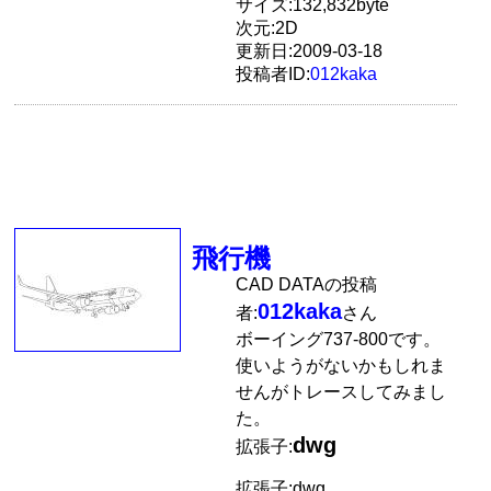
サイズ:132,832byte
次元:2D
更新日:2009-03-18
投稿者ID:
012kaka
飛行機
CAD DATAの投稿
012kaka
者:
さん
ボーイング737-800です。
使いようがないかもしれま
せんがトレースしてみまし
た。
dwg
拡張子:
拡張子:dwg