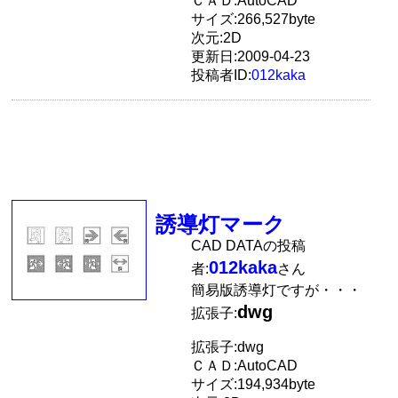
ＣＡＤ:AutoCAD
サイズ:266,527byte
次元:2D
更新日:2009-04-23
投稿者ID:
012kaka
誘導灯マーク
CAD DATAの投稿
012kaka
者:
さん
簡易版誘導灯ですが・・・
dwg
拡張子:
拡張子:dwg
ＣＡＤ:AutoCAD
サイズ:194,934byte