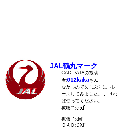
JAL鶴丸マーク
CAD DATAの投稿
012kaka
者:
さん
なかっので久しぶりにトレ
ースしてみました。 よけれ
ば使ってください。
dxf
拡張子:
拡張子:dxf
ＣＡＤ:DXF