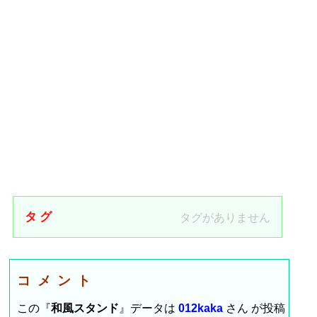
タグ
タグがありません
コメント
この『
和風スタンド
』データは
012kaka
さん が投稿