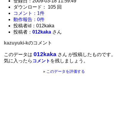
登録日：2009-03-18 11:59:49
ダウンロード： 105 回
コメント：1件
動作報告：0件
投稿者id：012kaka
投稿者：
012kaka
さん
kazuyuki-kのコメント
012kaka
このデータは
さん が投稿したものです。
気に入ったら
を残しましょう。
コメント
»
このデータを評価する