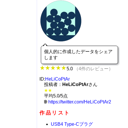
個人的に作成したデータをシェア
します
5.0
（4件のレビュー）
ID:
HeLiCoPtAr
投稿者：
HeLiCoPtAr
さん
★★
平均5.0/5点
https://twitter.com/HeLiCoPtAr2
作品リスト
USB4 Type-Cプラグ