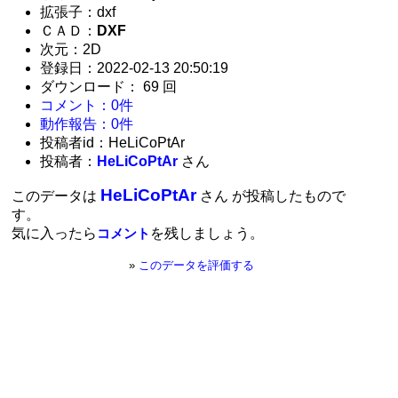
拡張子：dxf
ＣＡＤ：
DXF
次元：2D
登録日：2022-02-13 20:50:19
ダウンロード： 69 回
コメント：0件
動作報告：0件
投稿者id：HeLiCoPtAr
投稿者：
HeLiCoPtAr
さん
HeLiCoPtAr
このデータは
さん が投稿したもので
す。
気に入ったら
を残しましょう。
コメント
»
このデータを評価する