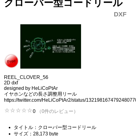
クローバー型コードリール
DXF
REEL_CLOVER_56
2D dxf
designed by HeLiCoPtAr
イヤホンなどの長さ調整用リール
https://twitter.com/HeLiCoPtAr2/status/132198167479248077
0
（0件のレビュー）
タイトル：クローバー型コードリール
サイズ：28,173 byte