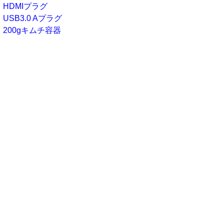
HDMIプラグ
USB3.0 Aプラグ
200gキムチ容器