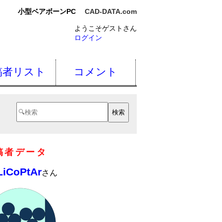
小型ベアボーンPC
CAD-DATA.com
ようこそゲストさん
ログイン
稿者リスト
コメント
稿者データ
LiCoPtAr
さん