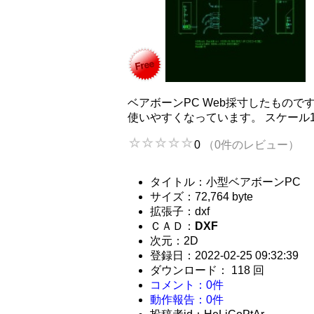
ベアボーンPC Web採寸したもの
使いやすくなっています。 スケール1:2 
0
（0件のレビュー）
タイトル：小型ベアボーンPC
サイズ：72,764 byte
拡張子：dxf
ＣＡＤ：
DXF
次元：2D
登録日：2022-02-25 09:32:39
ダウンロード： 118 回
コメント：0件
動作報告：0件