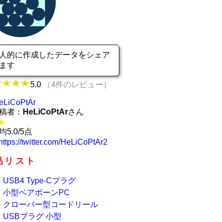
人的に作成したデータをシェア
ます
5.0
（4件のレビュー）
eLiCoPtAr
稿者：
HeLiCoPtAr
さん
★
均5.0/5点
https://twitter.com/HeLiCoPtAr2
品リスト
USB4 Type-Cプラグ
小型ベアボーンPC
クローバー型コードリール
USBプラグ 小型