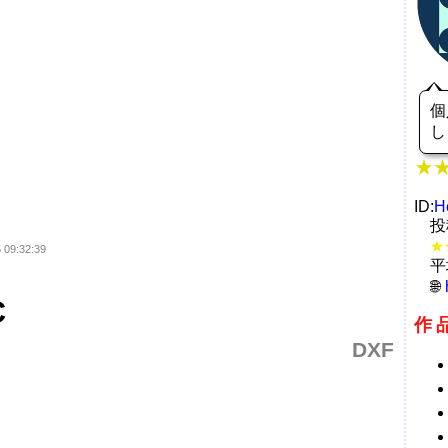
個
し
ID:
H
投
★
 09:32:39
平
C
作
DXF