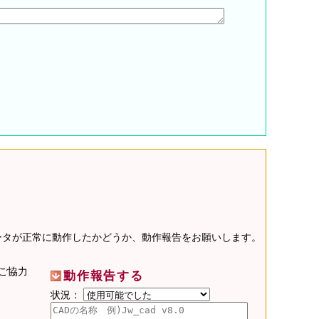
データが正常に動作したかどうか、動作報告をお願いします。
ご協力
動作報告する
状況：