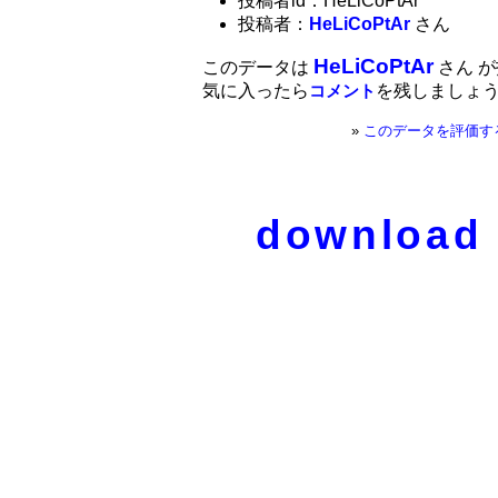
投稿者id：HeLiCoPtAr
投稿者：
HeLiCoPtAr
さん
HeLiCoPtAr
このデータは
さん 
気に入ったら
を残しましょ
コメント
»
このデータを評価す
download