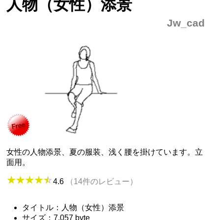
人物（女性）添景
Jw_cad
女性の人物添景、夏の服装、浅く腰を掛けています。立
面用。
4.6
（14件のレビュー）
タイトル：人物（女性）添景
サイズ：7,057 byte