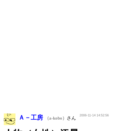
2006-11-14 14:52:56
Ａ－工房
さん
（a-kobo）