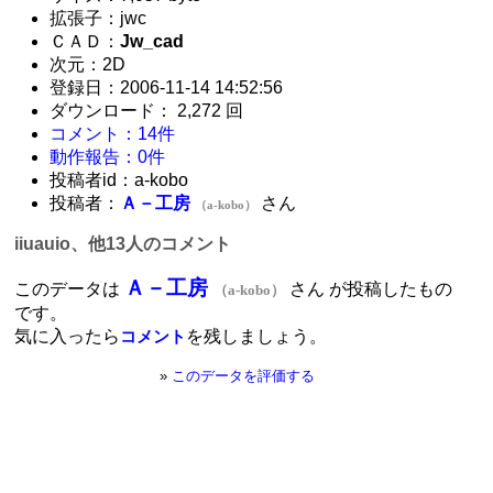
拡張子：jwc
ＣＡＤ：
Jw_cad
次元：2D
登録日：2006-11-14 14:52:56
ダウンロード： 2,272 回
コメント：14件
動作報告：0件
投稿者id：a-kobo
投稿者：
Ａ－工房
さん
（a-kobo）
iiuauio、他13人のコメント
Ａ－工房
このデータは
さん が投稿したもの
（a-kobo）
です。
気に入ったら
を残しましょう。
コメント
»
このデータを評価する