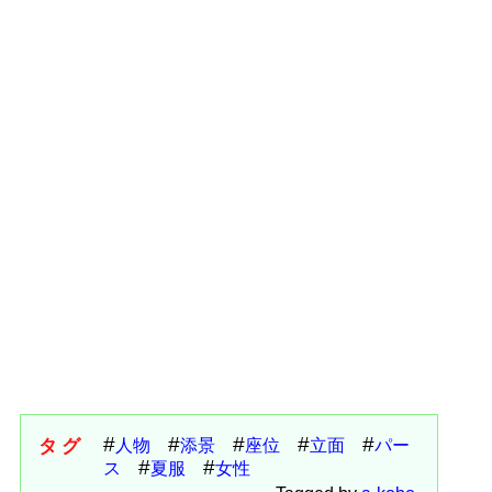
タグ
人物
添景
座位
立面
パー
ス
夏服
女性