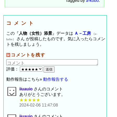
Tagged by
a-kobo
.
コメント
この『
人物（女性）添景
』データは
Ａ－工房
（a-
さん が投稿したものです。気に入ったらコメン
kobo）
トを残しましょう。
コメントを残す
評価：
動作報告はこちら»
動作報告する
iiuauio
さんのコメント
ありがとうございます。
★★★★★
2024-02-06 11:47:08
iiuauio
さんのコメント