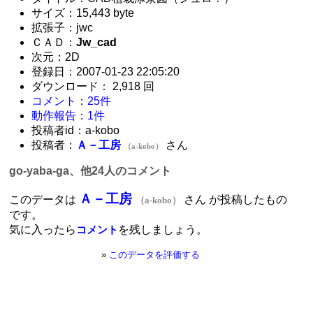
サイズ：15,443 byte
拡張子：jwc
ＣＡＤ：
Jw_cad
次元：2D
登録日：2007-01-23 22:05:20
ダウンロード： 2,918 回
コメント：25件
動作報告：1件
投稿者id：a-kobo
投稿者：
Ａ－工房
さん
（a-kobo）
go-yaba-ga、他24人のコメント
Ａ－工房
このデータは
さん が投稿したもの
（a-kobo）
です。
気に入ったら
を残しましょう。
コメント
»
このデータを評価する