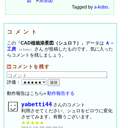
図
添景図
Tagged by
a-kobo
.
コメント
この『
CAD植栽添景図（シュロ？）
』データは
Ａ－
工房
さん が投稿したものです。気に入った
（a-kobo）
らコメントを残しましょう。
コメントを残す
評価：
動作報告はこちら»
動作報告する
yabetti44
さんのコメント
利用させてください、シュロをビロウに変化
させてみます。有難うございます。
★★★★★