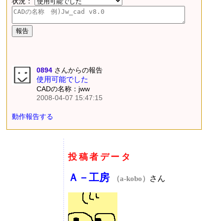
状況：
0894
さんからの報告
使用可能でした
CADの名称：jww
2008-04-07 15:47:15
動作報告する
投稿者データ
Ａ－工房
さん
（a-kobo）