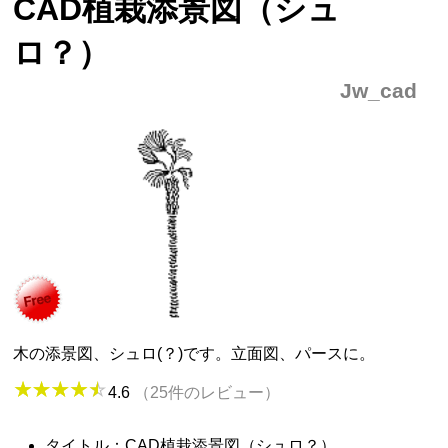
CAD植栽添景図（シュ
ロ？）
Jw_cad
木の添景図、シュロ(？)です。立面図、パースに。
4.6
（25件のレビュー）
タイトル：CAD植栽添景図（シュロ？）