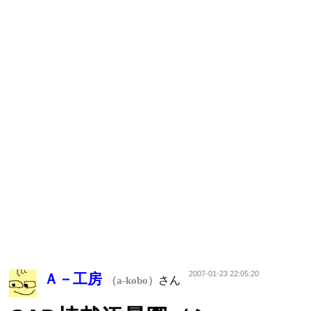
2007-01-23 22:05:20
Ａ－工房
さん
（a-kobo）