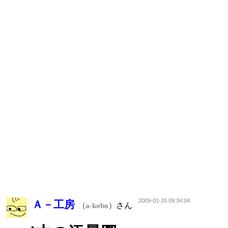
2009-01-20 09:34:04
Ａ－工房
さん
（a-kobo）