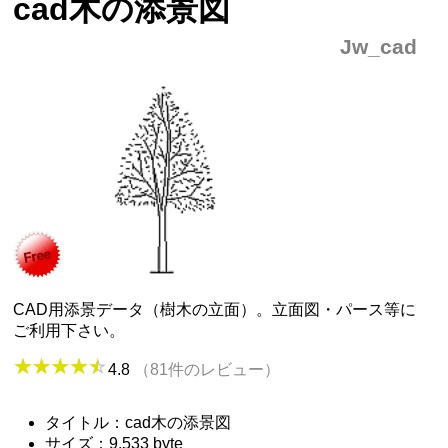
cad木の添景図
Jw_cad
CAD用添景データ（樹木の立面）。立面図・パース等に
ご利用下さい。
4.8
（81件のレビュー）
タイトル：cad木の添景図
サイズ：9,533 byte