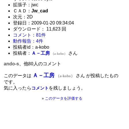
拡張子：jwc
ＣＡＤ：
Jw_cad
次元：2D
登録日：2009-01-20 09:34:04
ダウンロード： 11,623 回
コメント：81件
動作報告：4件
投稿者id：a-kobo
投稿者：
Ａ－工房
さん
（a-kobo）
ando-s、他80人のコメント
Ａ－工房
このデータは
さん が投稿したもの
（a-kobo）
です。
気に入ったら
を残しましょう。
コメント
»
このデータを評価する