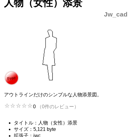
人物（女性）添景
Jw_cad
アウトラインだけのシンプルな人物添景図。
0
（0件のレビュー）
タイトル：人物（女性）添景
サイズ：5,121 byte
拡張子：jwc