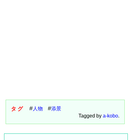
タグ
人物
添景
Tagged by
a-kobo
.