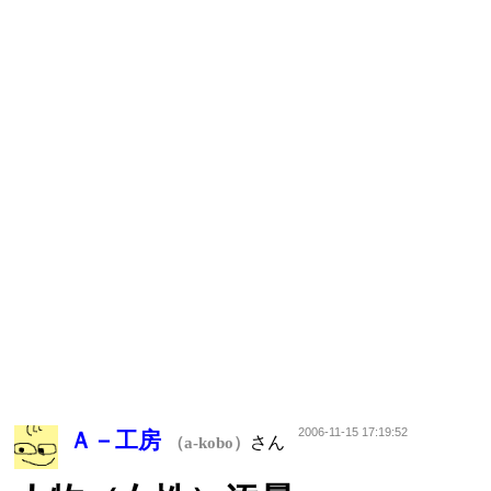
2006-11-15 17:19:52
Ａ－工房
さん
（a-kobo）