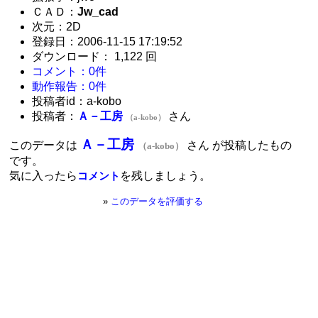
ＣＡＤ：
Jw_cad
次元：2D
登録日：2006-11-15 17:19:52
ダウンロード： 1,122 回
コメント：0件
動作報告：0件
投稿者id：a-kobo
投稿者：
Ａ－工房
さん
（a-kobo）
Ａ－工房
このデータは
さん が投稿したもの
（a-kobo）
です。
気に入ったら
を残しましょう。
コメント
»
このデータを評価する