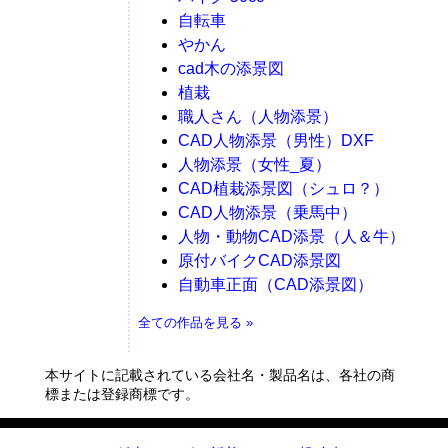
自転車
やかん
cad木の添景図
植栽
職人さん（人物添景）
CAD人物添景（男性）DXF
人物添景（女性_夏）
CAD植栽添景図（シュロ？）
CAD人物添景（乗馬中）
人物・動物CAD添景（人＆牛）
原付バイクCAD添景図
自動車正面（CAD添景図）
全ての作品を見る »
本サイトに記載されている会社名・製品名は、各社の商
標または登録商標です。