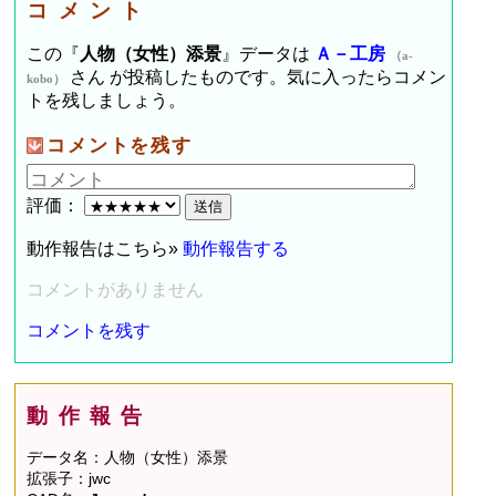
コメント
この『
人物（女性）添景
』データは
Ａ－工房
（a-
さん が投稿したものです。気に入ったらコメン
kobo）
トを残しましょう。
コメントを残す
評価：
動作報告はこちら»
動作報告する
コメントがありません
コメントを残す
動作報告
データ名：人物（女性）添景
拡張子：jwc