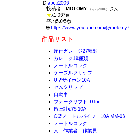
ID:
apcp2006
投稿者：
MOTOMY
さん
（apcp2006）
★
x
1,067
個
平均5.0/5点
https://www.youtube.com/@motomy7326
作品リスト
床付ガレージ27種類
ガレージ19種類
メートルコック
ケーブルクリップ
U型サイホン10A
ゼムクリップ
自動車
フォークリフト10Ton
微圧計φ75 10A
O型メートルパイプ 10A MM-03
メートルコック
人 作業者 作業員