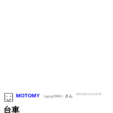
MOTOMY
2023-06-13 14:33:43
さん
（apcp2006）
台車