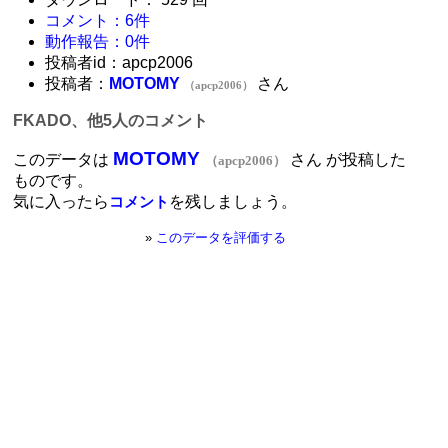
コメント：6件
動作報告：0件
投稿者id：apcp2006
投稿者：
MOTOMY
さん
（apcp2006）
FKADO、他5人のコメント
MOTOMY
このデータは
さん が投稿した
（apcp2006）
ものです。
気に入ったら
を残しましょう。
コメント
»
このデータを評価する