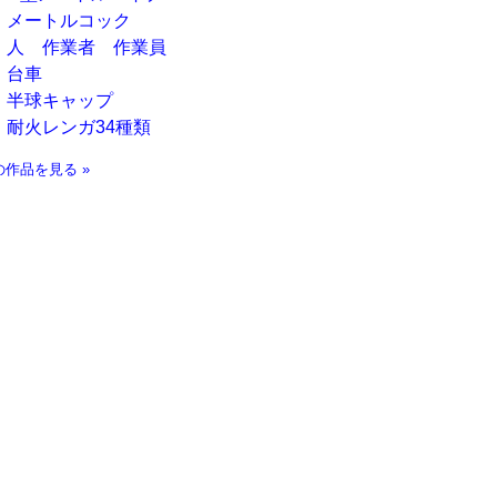
メートルコック
人 作業者 作業員
台車
半球キャップ
耐火レンガ34種類
の作品を見る »