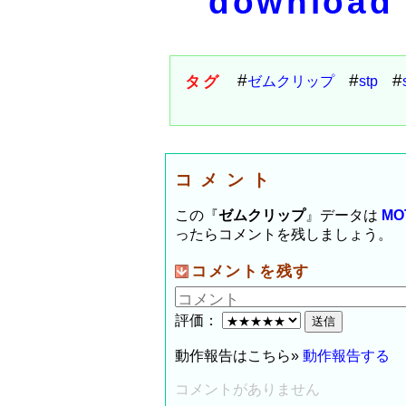
download
タグ
ゼムクリップ
stp
コメント
この『
ゼムクリップ
』データは
MO
ったらコメントを残しましょう。
コメントを残す
評価：
動作報告はこちら»
動作報告する
コメントがありません