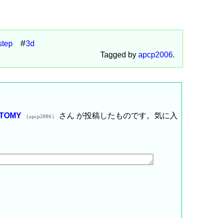
step
3d
Tagged by
apcp2006
.
TOMY
さん が投稿したものです。気に入
（apcp2006）