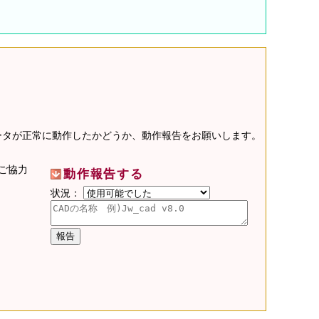
データが正常に動作したかどうか、動作報告をお願いします。
ご協力
動作報告する
状況：