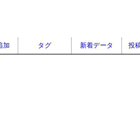
追加
タグ
新着データ
投