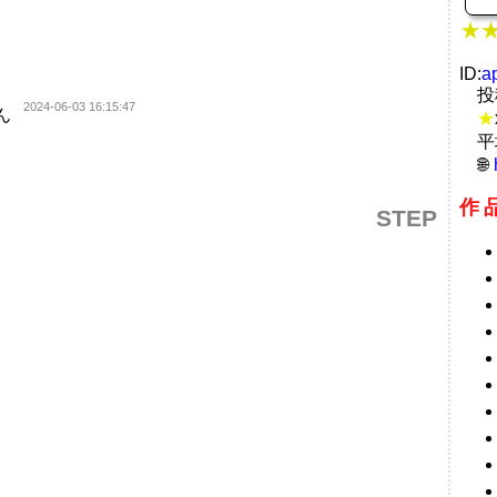
ID:
a
投
2024-06-03 16:15:47
ん
★
平
作
STEP