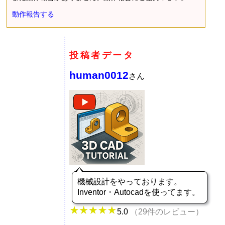
動作報告する
投稿者データ
human0012
さん
機械設計をやっております。
Inventor・Autocadを使ってます。
5.0
（29件のレビュー）