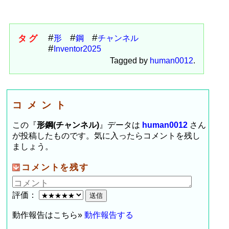
タグ
形
鋼
チャンネル
Inventor2025
Tagged by
human0012
.
コメント
この『
形鋼(チャンネル)
』データは
human0012
さん
が投稿したものです。気に入ったらコメントを残し
ましょう。
コメントを残す
評価：
動作報告はこちら»
動作報告する