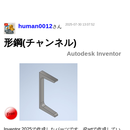
human0012
2025-07-30 13:07:52
さん
形鋼(チャンネル)
Autodesk Inventor
Inventor 2025で作成したパーツです。iPartで作成してい