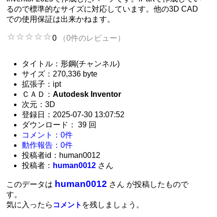
るので標準的なサイズに対応しています。他の3D CAD
での使用保証は出来かねます。
0
（0件のレビュー）
タイトル：形鋼(チャンネル)
サイズ：270,336 byte
拡張子：ipt
ＣＡＤ：
Autodesk Inventor
次元：3D
登録日：2025-07-30 13:07:52
ダウンロード： 39 回
コメント：0件
動作報告：0件
投稿者id：human0012
投稿者：
human0012
さん
human0012
このデータは
さん が投稿したもので
す。
気に入ったら
を残しましょう。
コメント