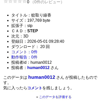
0
（0件のレビュー）
タイトル：蚊取り線香
サイズ：197,769 byte
拡張子：stp
ＣＡＤ：
STEP
次元：3D
登録日：2026-05-01 09:28:40
ダウンロード： 20 回
コメント：0件
動作報告：0件
投稿者id：human0012
投稿者：
human0012
さん
human0012
このデータは
さん が投稿したもので
す。
気に入ったら
を残しましょう。
コメント
»
このデータを評価する