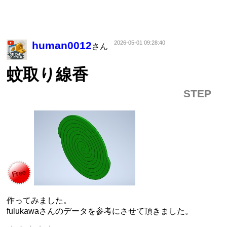
human0012
2026-05-01 09:28:40
さん
蚊取り線香
STEP
作ってみました。
fulukawaさんのデータを参考にさせて頂きました。