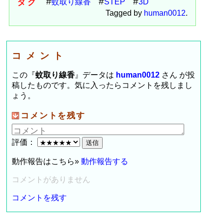
タグ
蚊取り線香
STEP
3D
Tagged by
human0012
.
コメント
この『
蚊取り線香
』データは
human0012
さん が投
稿したものです。気に入ったらコメントを残しまし
ょう。
コメントを残す
評価：
動作報告はこちら»
動作報告する
コメントがありません
コメントを残す