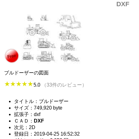
DXF
ブルドーザーの図面
5.0
（33件のレビュー）
タイトル：ブルドーザー
サイズ：749,920 byte
拡張子：dxf
ＣＡＤ：
DXF
次元：2D
登録日：2019-04-25 16:52:32