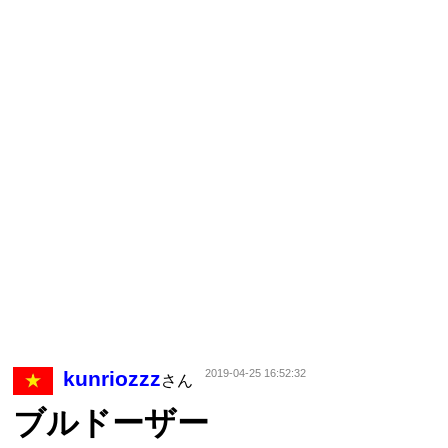
kunriozzz
2019-04-25 16:52:32
さん
ブルドーザー