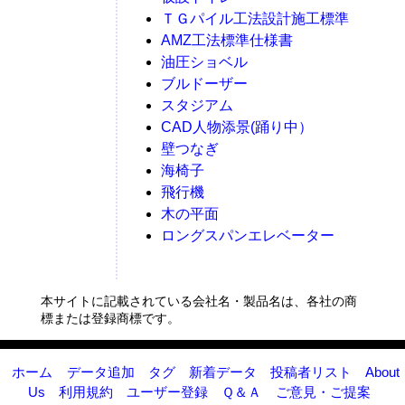
ＴＧパイル工法設計施工標準
AMZ工法標準仕様書
油圧ショベル
ブルドーザー
スタジアム
CAD人物添景(踊り中）
壁つなぎ
海椅子
飛行機
木の平面
ロングスパンエレベーター
本サイトに記載されている会社名・製品名は、各社の商
標または登録商標です。
ホーム
データ追加
タグ
新着データ
投稿者リスト
About
Us
利用規約
ユーザー登録
Ｑ＆Ａ
ご意見・ご提案