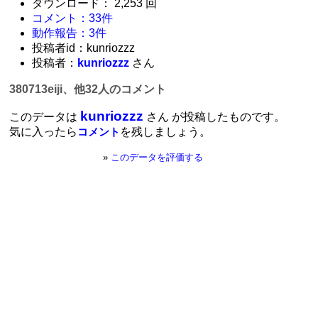
ダウンロード： 2,253 回
コメント：33件
動作報告：3件
投稿者id：kunriozzz
投稿者：
kunriozzz
さん
380713eiji、他32人のコメント
kunriozzz
このデータは
さん が投稿したものです。
気に入ったら
を残しましょう。
コメント
»
このデータを評価する