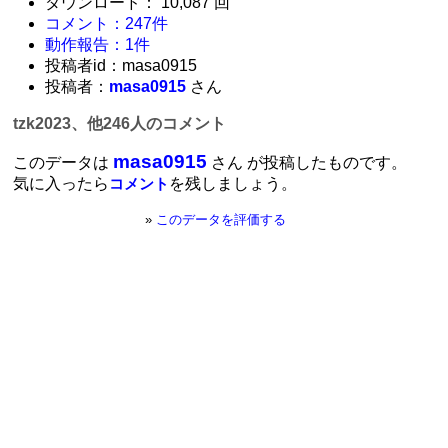
ダウンロード： 10,087 回
コメント：247件
動作報告：1件
投稿者id：masa0915
投稿者：
masa0915
さん
tzk2023、他246人のコメント
masa0915
このデータは
さん が投稿したものです。
気に入ったら
を残しましょう。
コメント
»
このデータを評価する