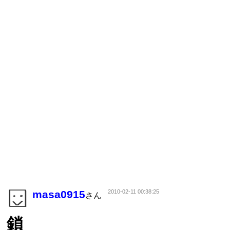
masa0915
2010-02-11 00:38:25
さん
鎖