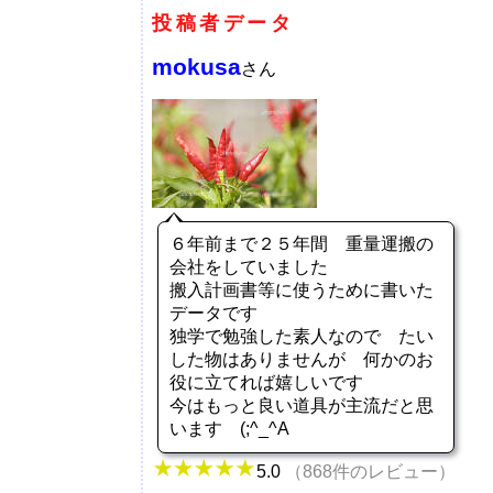
投稿者データ
mokusa
さん
６年前まで２５年間 重量運搬の
会社をしていました
搬入計画書等に使うために書いた
データです
独学で勉強した素人なので たい
した物はありませんが 何かのお
役に立てれば嬉しいです
今はもっと良い道具が主流だと思
います (;^_^A
5.0
（868件のレビュー）