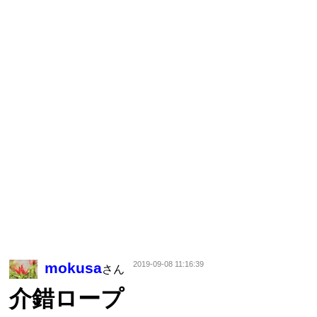
mokusa
2019-09-08 11:16:39
さん
介錯ロープ