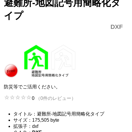
避難所-地図記号用簡略化タ
イプ
DXF
防災等でご活用ください。
0
（0件のレビュー）
タイトル：避難所-地図記号用簡略化タイプ
サイズ：175,505 byte
拡張子：dxf