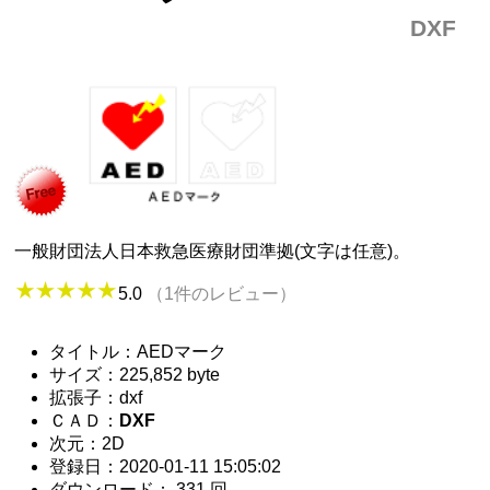
DXF
一般財団法人日本救急医療財団準拠(文字は任意)。
5.0
（1件のレビュー）
タイトル：AEDマーク
サイズ：225,852 byte
拡張子：dxf
ＣＡＤ：
DXF
次元：2D
登録日：2020-01-11 15:05:02
ダウンロード： 331 回