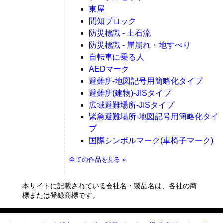
東屋
間知ブロック
防災標識 - 土石流
防災標識 - 崖崩れ・地すべり
自転車に乗る人
AEDマーク
避難所-地図記号用簡略化タイプ
避難所(建物)-JISタイプ
広域避難場所-JISタイプ
緊急避難場所-地図記号用簡略化タイ
プ
国際シンボルマーク(車椅子マーク)
全ての作品を見る »
本サイトに記載されている会社名・製品名は、各社の商
標または登録商標です。