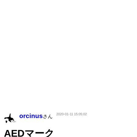
orcinus
2020-01-11 15:05:02
さん
AEDマーク