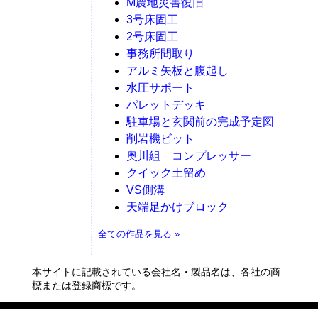
M農地災害復旧
3号床固工
2号床固工
事務所間取り
アルミ矢板と腹起し
水圧サポート
パレットデッキ
駐車場と玄関前の完成予定図
削岩機ビット
奥川組 コンプレッサー
クイック土留め
VS側溝
天端足かけブロック
全ての作品を見る »
本サイトに記載されている会社名・製品名は、各社の商
標または登録商標です。