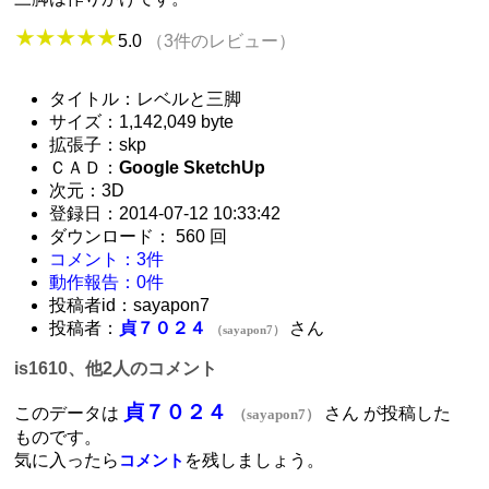
5.0
（3件のレビュー）
タイトル：レベルと三脚
サイズ：1,142,049 byte
拡張子：skp
ＣＡＤ：
Google SketchUp
次元：3D
登録日：2014-07-12 10:33:42
ダウンロード： 560 回
コメント：3件
動作報告：0件
投稿者id：sayapon7
投稿者：
貞７０２４
さん
（sayapon7）
is1610、他2人のコメント
貞７０２４
このデータは
さん が投稿した
（sayapon7）
ものです。
気に入ったら
を残しましょう。
コメント