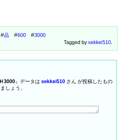
品
600
3000
Tagged by
sekkei510
.
3000
』データは
sekkei510
さん が投稿したもの
しましょう。