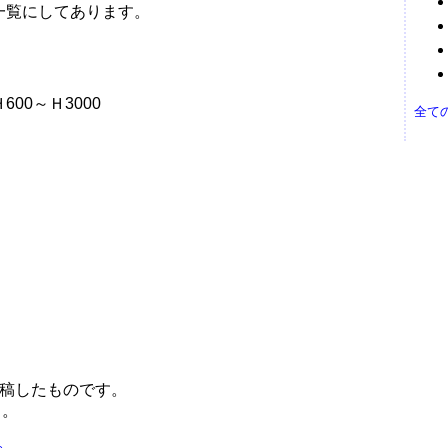
一覧にしてあります。
）
00～Ｈ3000
全て
投稿したものです。
う。
る