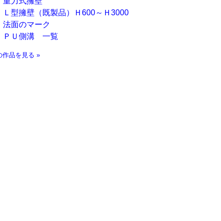
重力式擁壁
Ｌ型擁壁（既製品）Ｈ600～Ｈ3000
法面のマーク
ＰＵ側溝 一覧
の作品を見る »