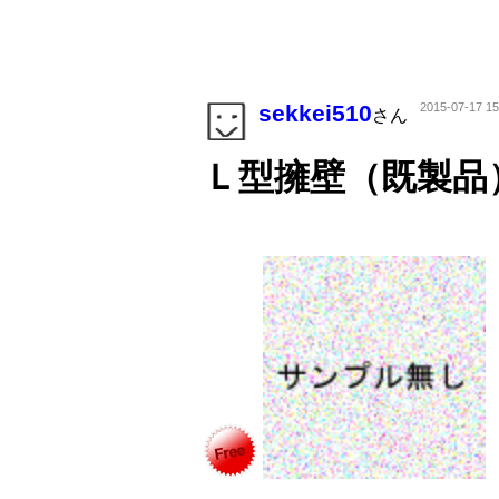
sekkei510
2015-07-17 15
さん
Ｌ型擁壁（既製品）