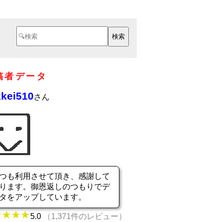
稿者データ
kei510
さん
つも利用させて頂き、感謝して
ります。御恩返しのつもりでデ
タをアップしています。
5.0
（1,371件のレビュー）