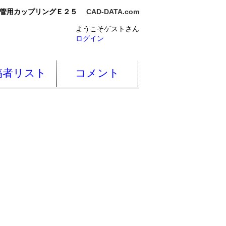
管用カップリングＥ２５
CAD-DATA.com
ようこそゲストさん
ログイン
稿者リスト
コメント