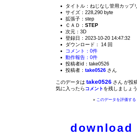
タイトル：ねじなし管用カップ
サイズ：228,290 byte
拡張子：step
ＣＡＤ：
STEP
次元：3D
登録日：2023-10-20 14:47:32
ダウンロード： 14 回
コメント：0件
動作報告：0件
投稿者id：take0526
投稿者：
take0526
さん
take0526
このデータは
さん が投
気に入ったら
を残しましょ
コメント
»
このデータを評価する
download