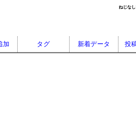
ねじなし
追加
タグ
新着データ
投