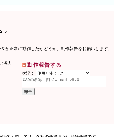
２５
データが正常に動作したかどうか、動作報告をお願いします。
ご協力
動作報告する
状況：
会社名・製品名は、各社の商標または登録商標です。