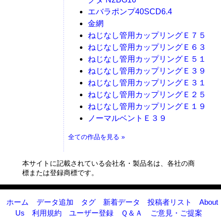
エバラポンプ40SCD6.4
金網
ねじなし管用カップリングＥ７５
ねじなし管用カップリングＥ６３
ねじなし管用カップリングＥ５１
ねじなし管用カップリングＥ３９
ねじなし管用カップリングＥ３１
ねじなし管用カップリングＥ２５
ねじなし管用カップリングＥ１９
ノーマルベントＥ３９
全ての作品を見る »
本サイトに記載されている会社名・製品名は、各社の商
標または登録商標です。
ホーム
データ追加
タグ
新着データ
投稿者リスト
About
Us
利用規約
ユーザー登録
Ｑ＆Ａ
ご意見・ご提案