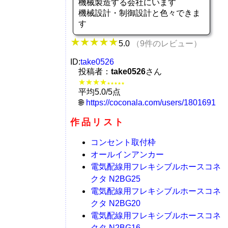
機械製造する会社にいます
機械設計・制御設計と色々できま
す
5.0
（9件のレビュー）
ID:
take0526
投稿者：
take0526
さん
★★★★
★★★★★
平均5.0/5点
https://coconala.com/users/1801691
作品リスト
コンセント取付枠
オールインアンカー
電気配線用フレキシブルホースコネ
クタ N2BG25
電気配線用フレキシブルホースコネ
クタ N2BG20
電気配線用フレキシブルホースコネ
クタ N2BG16