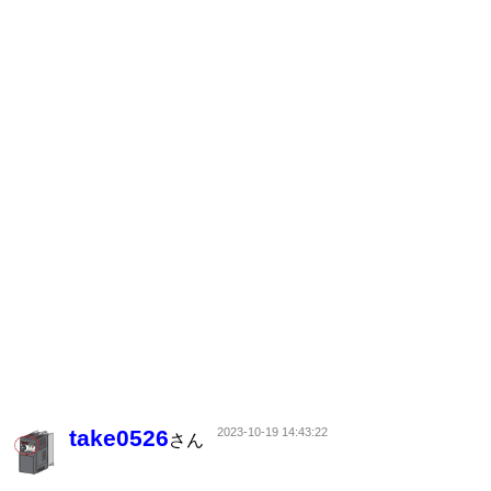
take0526
2023-10-19 14:43:22
さん