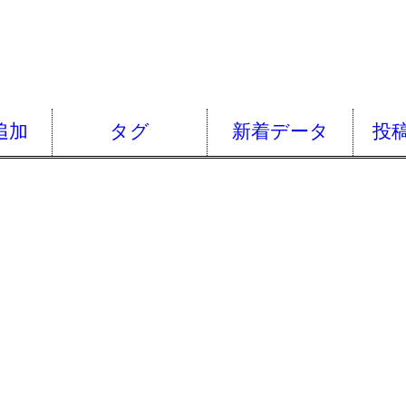
追加
タグ
新着データ
投