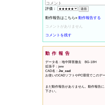
評価：
動作報告はこちら»
動作報告する
コメントがありません
コメントを残す
動作報告
データ名：地中障害撤去 BG-18H
拡張子：jww
CAD名：
Jw_cad
お使いのCADソフトやPC環境でこの
まだ動作報告がありません。動作報告に
下さい。