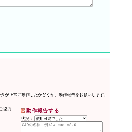
データが正常に動作したかどうか、動作報告をお願いします。
ご協力
動作報告する
状況：