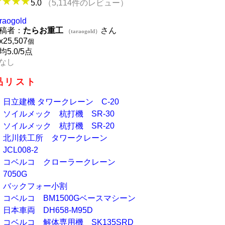
5.0
（5,114件のレビュー）
araogold
稿者：
たらお重工
さん
（taraogold）
x
25,507
個
均5.0/5点
なし
品リスト
日立建機 タワークレーン C-20
ソイルメック 杭打機 SR-30
ソイルメック 杭打機 SR-20
北川鉄工所 タワークレーン
JCL008-2
コベルコ クローラークレーン
7050G
バックフォー小割
コベルコ BM1500Gベースマシーン
日本車両 DH658-M95D
コベルコ 解体専用機 SK135SRD