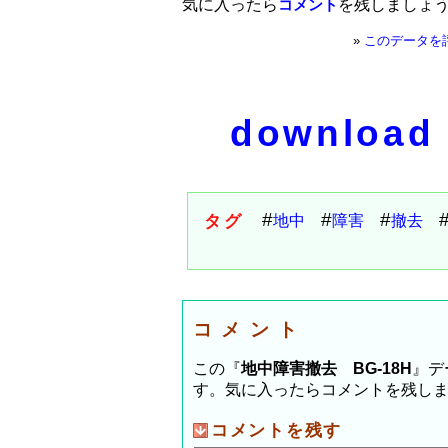
気に入ったら
を残しましょ
コメント
»
このデータを
download
タグ
地中
障害
撤去
コメント
この『
地中障害撤去 BG-18H
』デ
す。気に入ったらコメントを残し
コメントを残す