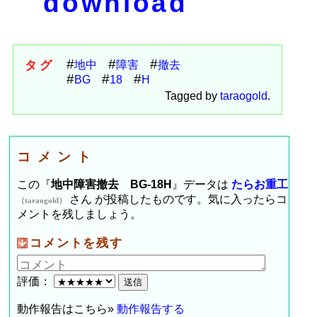
download
タグ
地中
障害
撤去
BG
18
H
Tagged by
taraogold
.
コメント
この『
地中障害撤去 BG-18H
』データは
たらお重工
さん が投稿したものです。気に入ったらコ
（taraogold）
メントを残しましょう。
コメントを残す
評価：
動作報告はこちら»
動作報告する