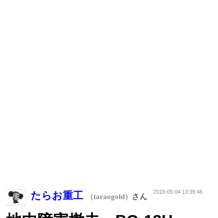
2019-05-04 13:39:46
たらお重工
さん
（taraogold）