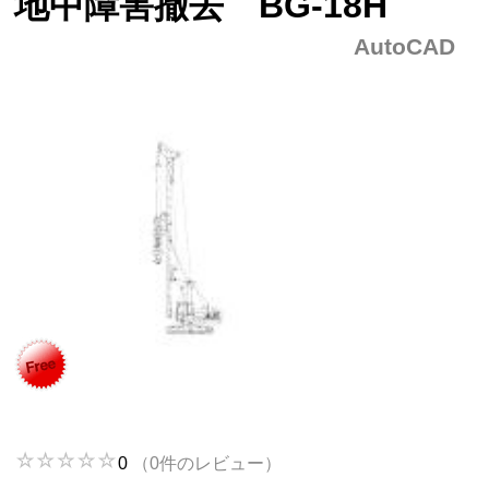
地中障害撤去 BG-18H
AutoCAD
0
（0件のレビュー）