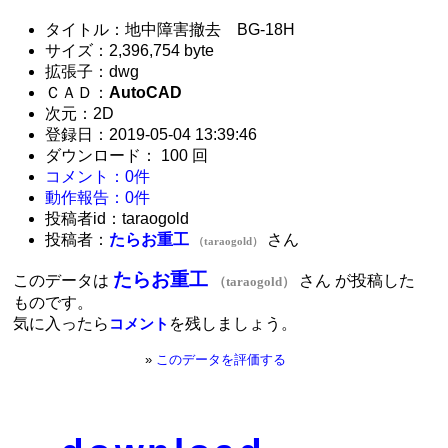
タイトル：地中障害撤去 BG-18H
サイズ：2,396,754 byte
拡張子：dwg
ＣＡＤ：
AutoCAD
次元：2D
登録日：2019-05-04 13:39:46
ダウンロード： 100 回
コメント：0件
動作報告：0件
投稿者id：taraogold
投稿者：
たらお重工
さん
（taraogold）
たらお重工
このデータは
さん が投稿した
（taraogold）
ものです。
気に入ったら
を残しましょう。
コメント
»
このデータを評価する