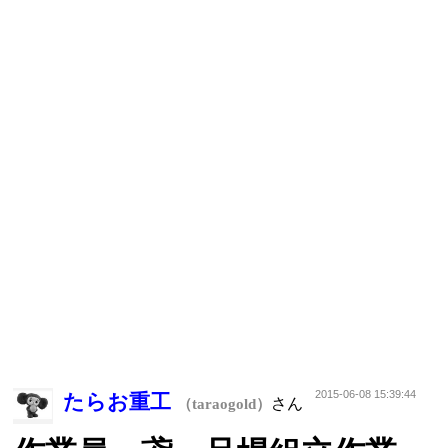
2015-06-08 15:39:44
たらお重工
さん
（taraogold）