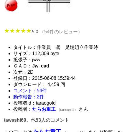
5.0
（54件のレビュー）
タイトル：作業員 鳶 足場組立作業時
サイズ：112,309 byte
拡張子：jww
ＣＡＤ：
Jw_cad
次元：2D
登録日：2015-06-08 15:39:44
ダウンロード： 4,459 回
コメント：54件
動作報告：2件
投稿者id：taraogold
投稿者：
たらお重工
さん
（taraogold）
tawashi69、他53人のコメント
たらお重工