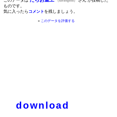
このデータは
さん が投稿した
（taraogold）
ものです。
気に入ったら
を残しましょう。
コメント
»
このデータを評価する
download