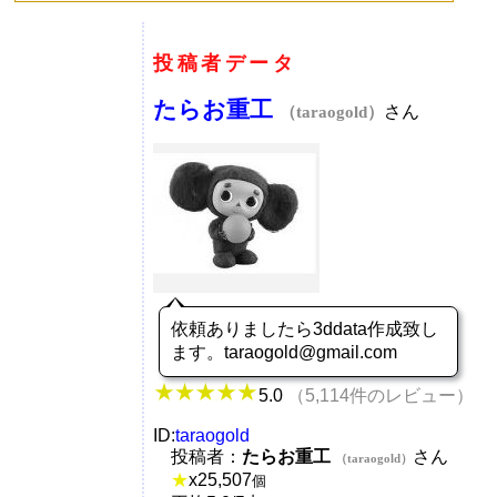
投稿者データ
たらお重工
さん
（taraogold）
依頼ありましたら3ddata作成致し
ます。taraogold@gmail.com
5.0
（5,114件のレビュー）
ID:
taraogold
投稿者：
たらお重工
さん
（taraogold）
★
x
25,507
個