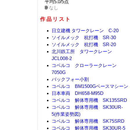
平均5.0/5点
なし
作品リスト
日立建機 タワークレーン C-20
ソイルメック 杭打機 SR-30
ソイルメック 杭打機 SR-20
北川鉄工所 タワークレーン
JCL008-2
コベルコ クローラークレーン
7050G
バックフォー小割
コベルコ BM1500Gベースマシーン
日本車両 DH658-M95D
コベルコ 解体専用機 SK135SRD
コベルコ 解体専用機 SK30UR-
5(作業姿勢図)
コベルコ 解体専用機 SK75SRD
コベルコ 解体専用機 SK30UR-5