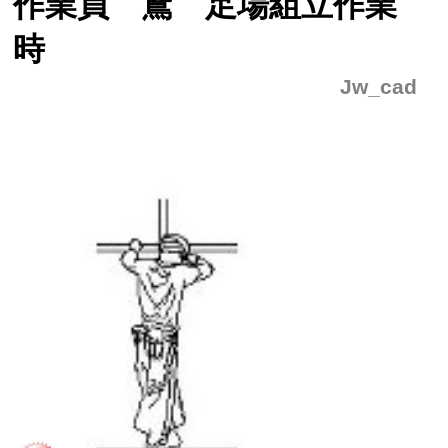
作業員 鳶 足場組立作業
時
Jw_cad