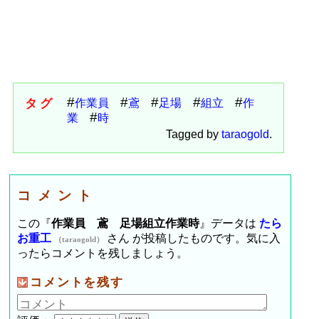
タグ
作業員
鳶
足場
組立
作
業
時
Tagged by
taraogold
.
コメント
この『
作業員 鳶 足場組立作業時
』データは
たら
お重工
さん が投稿したものです。気に入
（taraogold）
ったらコメントを残しましょう。
コメントを残す