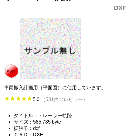
DXF
車両搬入計画用（平面図）に使用しています。
5.0
（531件のレビュー）
タイトル：トレーラー軌跡
サイズ：585,785 byte
拡張子：dxf
ＣＡＤ：
DXF