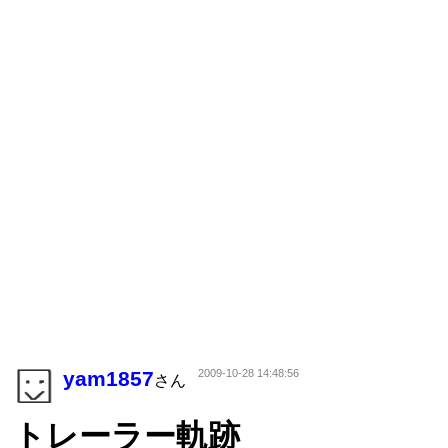
yam1857
2009-10-28 14:48:56
さん
トレーラー軌跡