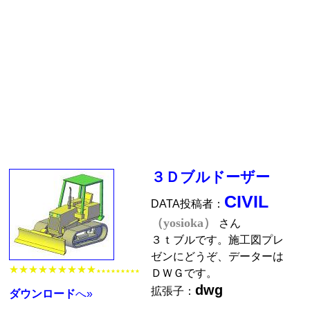
３Ｄブルドーザー
CIVIL
DATA投稿者：
（yosioka）
さん
３ｔブルです。施工図プレ
ゼンにどうぞ、データーは
★★★★★★★★★
ＤＷＧです。
★★★★★★★★★
dwg
拡張子：
ダウンロード
へ»