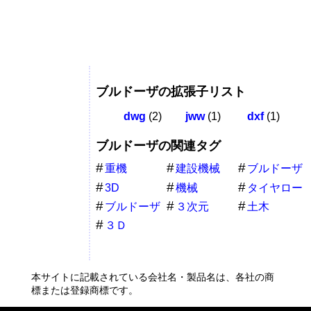
ブルドーザの拡張子リスト
dwg
(2)
jww
(1)
dxf
(1)
ブルドーザの関連タグ
重機
建設機械
ブルドーザ
ー
3D
機械
タイヤロー
ラー
ブルドーザ
３次元
土木
３Ｄ
本サイトに記載されている会社名・製品名は、各社の商
標または登録商標です。