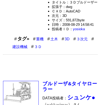
タイトル：３Ｄブルドーザー
拡張子：dwg
ＣＡＤ：AutoCAD
次元：3D
サイズ：591,872byte
日時：2008-08-29 14:58:41
投稿者ＩＤ：
yosioka
タグ»
重機
土木
3D
３次元
建設機械
３Ｄ
ブルドーザ&タイヤロー
ラー
シュンケ●
DATA投稿者：
（nakkasimas）
さん