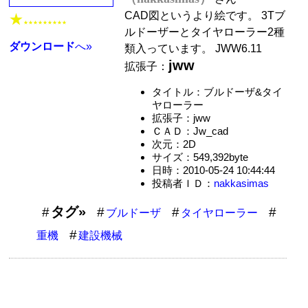
CAD図というより絵です。 3Tブ
★
★★★★★★★★★
ルドーザーとタイヤローラー2種
ダウンロード
へ»
類入っています。 JWW6.11
jww
拡張子：
タイトル：ブルドーザ&タイ
ヤローラー
拡張子：jww
ＣＡＤ：Jw_cad
次元：2D
サイズ：549,392byte
日時：2010-05-24 10:44:44
投稿者ＩＤ：
nakkasimas
タグ»
ブルドーザ
タイヤローラー
重機
建設機械