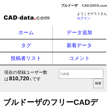
ブルドーザ
CAD-DATA.com
ようこそゲストさん
ログイン
ホーム
データ追加
タグ
新着データ
投稿者リスト
コメント
現在の登録ユーザー数
810,720
は
です
人
ブルドーザのフリーCADデ