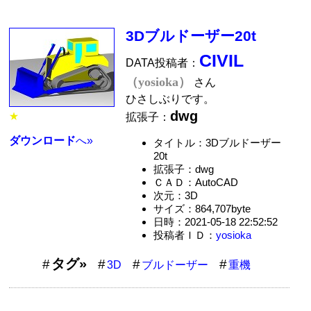
3Dブルドーザー20t
CIVIL
DATA投稿者：
（yosioka）
さん
ひさしぶりです。
dwg
★
拡張子：
ダウンロード
へ»
タイトル：3Dブルドーザー
20t
拡張子：dwg
ＣＡＤ：AutoCAD
次元：3D
サイズ：864,707byte
日時：2021-05-18 22:52:52
投稿者ＩＤ：
yosioka
タグ»
3D
ブルドーザー
重機