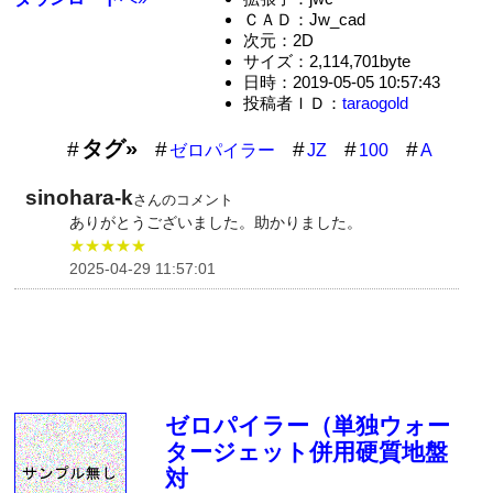
ＣＡＤ：Jw_cad
次元：2D
サイズ：2,114,701byte
日時：2019-05-05 10:57:43
投稿者ＩＤ：
taraogold
タグ»
ゼロパイラー
JZ
100
A
sinohara-k
さんのコメント
ありがとうございました。助かりました。
★★★★★
2025-04-29 11:57:01
ゼロパイラー（単独ウォー
タージェット併用硬質地盤
対