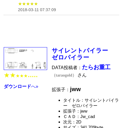
★★★★★
2018-03-11 07:37:09
サイレントパイラー
ゼロパイラー
たらお重工
DATA投稿者：
★★
さん
（taraogold）
★★★
★★★★★
ダウンロード
へ»
jww
拡張子：
タイトル：サイレントパイラ
ー ゼロパイラー
拡張子：jww
ＣＡＤ：Jw_cad
次元：2D
サイズ：341,709byte