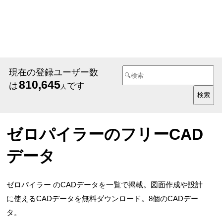
現在の登録ユーザー数
810,645
は
です
人
ゼロパイラーのフリーCAD
データ
ゼロパイラー のCADデータを一覧で掲載。図面作成や設計
に使えるCADデータを無料ダウンロード。8個のCADデー
タ。