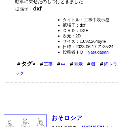
動車に乗せたのもつけときました
dxf
拡張子：
タイトル：工事中表示盤
拡張子：dxf
ＣＡＤ：DXF
次元：2D
サイズ：1,092,264byte
日時：2023-06-17 21:35:24
投稿者ＩＤ：
yasudasan
タグ»
工事
中
表示
盤
軽トラ
ック
おそロシア