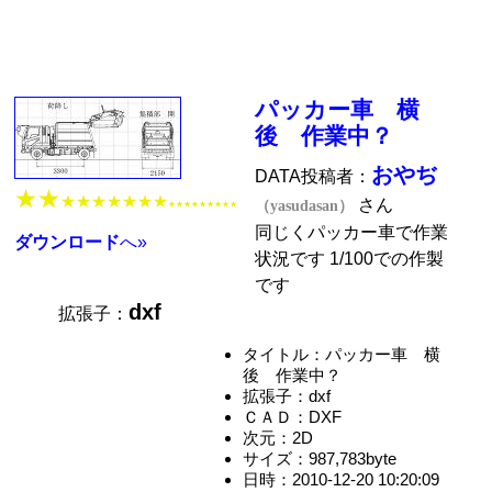
パッカー車 横
後 作業中？
おやぢ
DATA投稿者：
★★
★★★★★★★
さん
（yasudasan）
★★★★★★★★★
同じくパッカー車で作業
ダウンロード
へ»
状況です 1/100での作製
です
dxf
拡張子：
タイトル：パッカー車 横
後 作業中？
拡張子：dxf
ＣＡＤ：DXF
次元：2D
サイズ：987,783byte
日時：2010-12-20 10:20:09