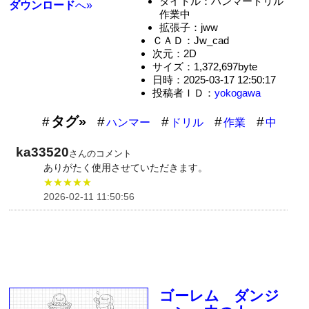
タイトル：ハンマードリル
ダウンロード
へ»
作業中
拡張子：jww
ＣＡＤ：Jw_cad
次元：2D
サイズ：1,372,697byte
日時：2025-03-17 12:50:17
投稿者ＩＤ：
yokogawa
タグ»
ハンマー
ドリル
作業
中
ka33520
さんのコメント
ありがたく使用させていただきます。
★★★★★
2026-02-11 11:50:56
ゴーレム ダンジ