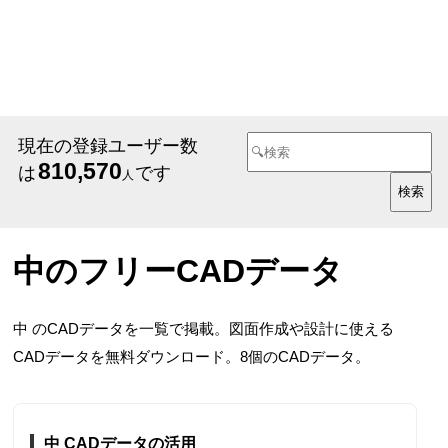
現在の登録ユーザー数
810,570
は
です
人
中のフリーCADデータ
中 のCADデータを一覧で掲載。図面作成や設計に使える
CADデータを無料ダウンロード。8個のCADデータ。
中 CADデータの活用