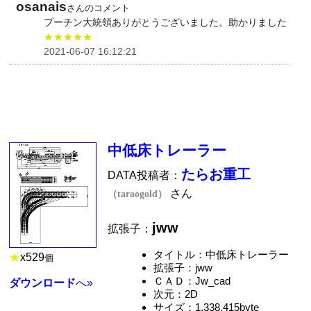
osanais
さんのコメント
プーチン大統領ありがとうございました。助かりました
★★★★★
2021-06-07 16:12:21
中低床トレーラー
たらお重工
DATA投稿者：
さん
（taraogold）
jww
拡張子：
タイトル：中低床トレーラー
★
x
529
個
拡張子：jww
ＣＡＤ：Jw_cad
ダウンロード
へ»
次元：2D
サイズ：1,338,415byte