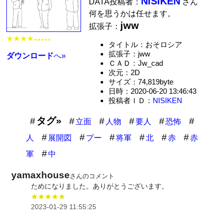
NISIKEN
DATA投稿者：
さん
何を思うかは任せます。
jww
拡張子：
★★★★
★★★★★
タイトル：おそロシア
拡張子：jww
ダウンロード
へ»
ＣＡＤ：Jw_cad
次元：2D
サイズ：74,819byte
日時：2020-06-20 13:46:43
投稿者ＩＤ：
NISIKEN
タグ»
立面
人物
要人
恐怖
人
展開図
プー
将軍
北
赤
赤
軍
中
yamaxhouse
さんのコメント
ためになりました。ありがとうございます。
★★★★★
2023-01-29 11:55:25