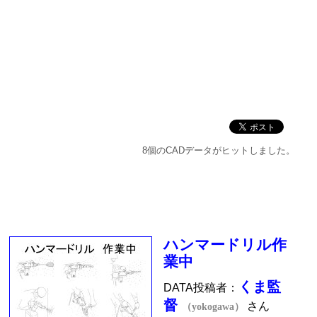
8個のCADデータがヒットしました。
ハンマードリル作
業中
くま監
DATA投稿者：
督
さん
（yokogawa）