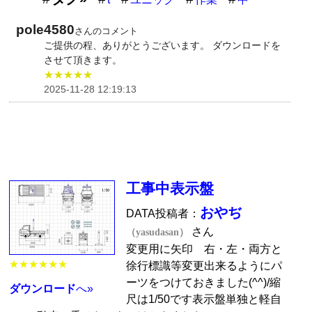
pole4580
さんのコメント
ご提供の程、ありがとうございます。 ダウンロードを
させて頂きます。
★★★★★
2025-11-28 12:19:13
工事中表示盤
おやぢ
DATA投稿者：
さん
（yasudasan）
変更用に矢印 右・左・両方と
★★★★★★
徐行標識等変更出来るようにパ
ーツをつけておきました(^^)/縮
ダウンロード
へ»
尺は1/50です表示盤単独と軽自