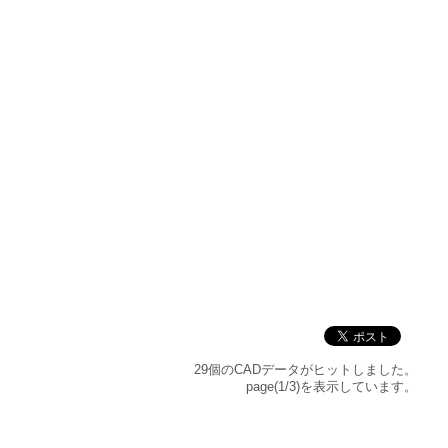
29個のCADデータがヒットしました。
page(1/3)を表示しています。