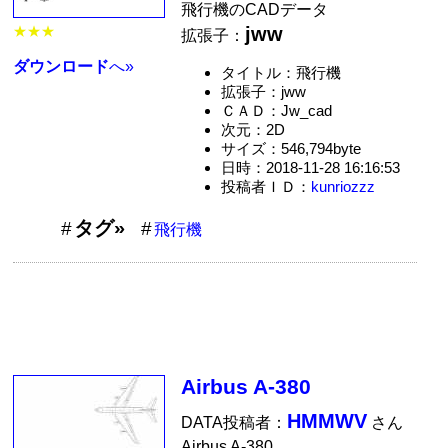
飛行機のCADデータ
jww
★★★
拡張子：
ダウンロード
へ»
タイトル：飛行機
拡張子：jww
ＣＡＤ：Jw_cad
次元：2D
サイズ：546,794byte
日時：2018-11-28 16:16:53
投稿者ＩＤ：
kunriozzz
タグ»
飛行機
Airbus A-380
HMMWV
DATA投稿者：
さん
Airbus A-380