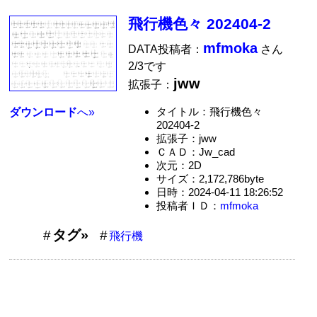
飛行機色々 202404-2
mfmoka
DATA投稿者：
さん
2/3です
jww
拡張子：
タイトル：飛行機色々
ダウンロード
へ»
202404-2
拡張子：jww
ＣＡＤ：Jw_cad
次元：2D
サイズ：2,172,786byte
日時：2024-04-11 18:26:52
投稿者ＩＤ：
mfmoka
タグ»
飛行機