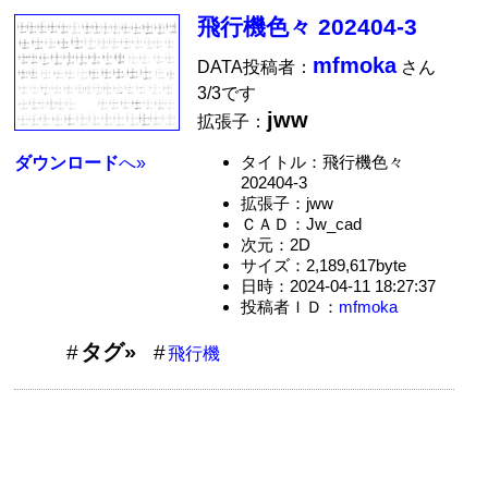
飛行機色々 202404-3
mfmoka
DATA投稿者：
さん
3/3です
jww
拡張子：
タイトル：飛行機色々
ダウンロード
へ»
202404-3
拡張子：jww
ＣＡＤ：Jw_cad
次元：2D
サイズ：2,189,617byte
日時：2024-04-11 18:27:37
投稿者ＩＤ：
mfmoka
タグ»
飛行機