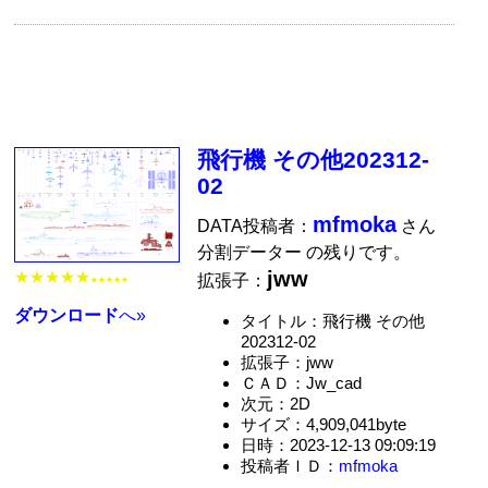
飛行機 その他202312-
02
mfmoka
DATA投稿者：
さん
分割データー の残りです。
jww
★★★★★
拡張子：
★★★★★
ダウンロード
へ»
タイトル：飛行機 その他
202312-02
拡張子：jww
ＣＡＤ：Jw_cad
次元：2D
サイズ：4,909,041byte
日時：2023-12-13 09:09:19
投稿者ＩＤ：
mfmoka