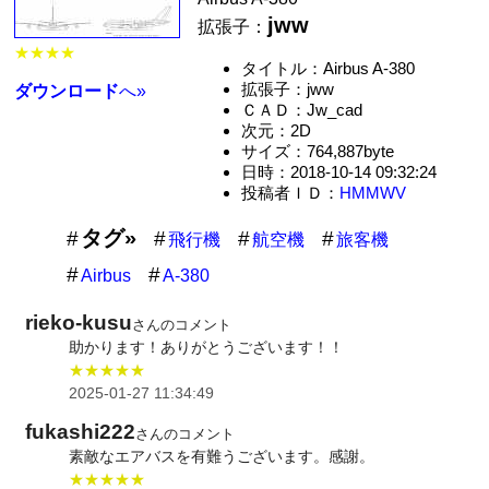
jww
拡張子：
★★★★
タイトル：Airbus A-380
拡張子：jww
ダウンロード
へ»
ＣＡＤ：Jw_cad
次元：2D
サイズ：764,887byte
日時：2018-10-14 09:32:24
投稿者ＩＤ：
HMMWV
タグ»
飛行機
航空機
旅客機
Airbus
A-380
rieko-kusu
さんのコメント
助かります！ありがとうございます！！
★★★★★
2025-01-27 11:34:49
fukashi222
さんのコメント
素敵なエアバスを有難うございます。感謝。
★★★★★