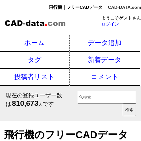
飛行機｜フリーCADデータ
CAD-DATA.com
ようこそゲストさん
ログイン
ホーム
データ追加
タグ
新着データ
投稿者リスト
コメント
現在の登録ユーザー数
810,673
は
です
人
飛行機のフリーCADデータ