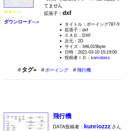
てません
★★
dxf
拡張子：
★★★★★
ダウンロード
へ»
タイトル：ボーイング787-9
拡張子：dxf
ＣＡＤ：DXF
次元：2D
サイズ：346,019byte
日時：2021-03-10 15:19:00
投稿者ＩＤ：
kamatass
タグ»
ボーイング
飛行機
飛行機
kunriozzz
DATA投稿者：
さん