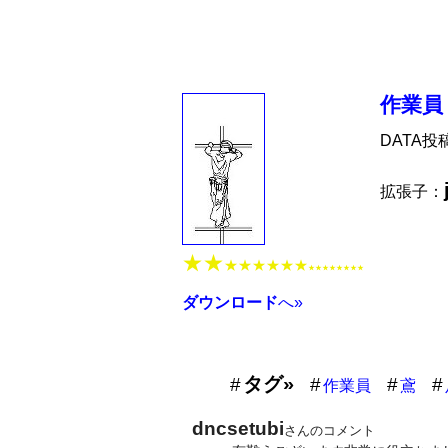
作業員
DATA投
拡張子：
★★
★★★★★★
★★★★★★★★
ダウンロード
へ»
タグ»
作業員
鳶
dncsetubi
さんのコメント