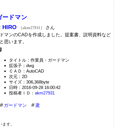
ガードマン
HIRO
：
さん
（akm27931）
ドマンのCADを作成しました。提案書、説明資料など
と思います。
g
タイトル：作業員・ガードマン
拡張子：dwg
ＣＡＤ：AutoCAD
次元：2D
サイズ：306,368byte
日時：2016-09-28 16:00:42
投稿者ＩＤ：
akm27931
ガードマン
鳶
います。