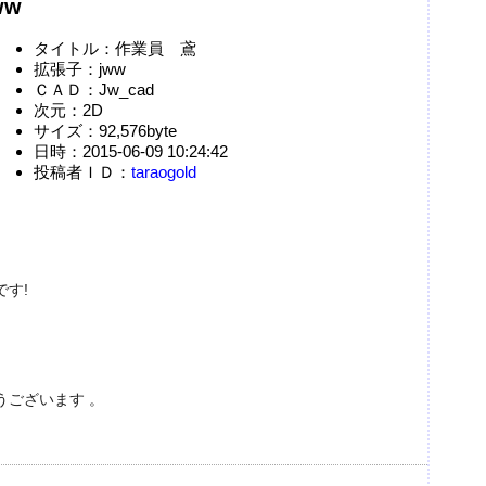
ww
タイトル：作業員 鳶
拡張子：jww
ＣＡＤ：Jw_cad
次元：2D
サイズ：92,576byte
日時：2015-06-09 10:24:42
投稿者ＩＤ：
taraogold
す!
うございます 。