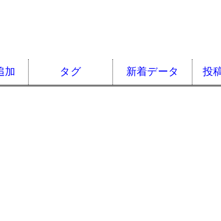
追加
タグ
新着データ
投