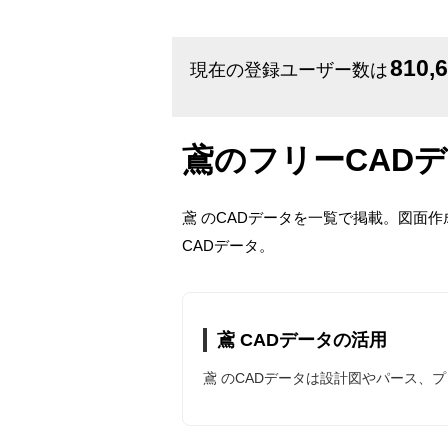
810,
現在の登録ユーザー数は
鳶のフリーCAD
鳶 のCADデータを一覧で掲載。図面
CADデータ。
鳶 CADデータの活用
鳶 のCADデータは設計図やパース、