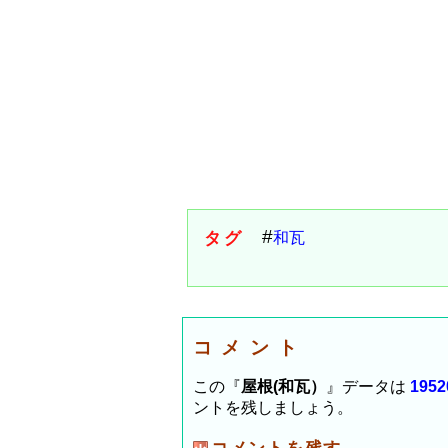
タグ
和瓦
コメント
この『
屋根(和瓦）
』データは
1952
ントを残しましょう。