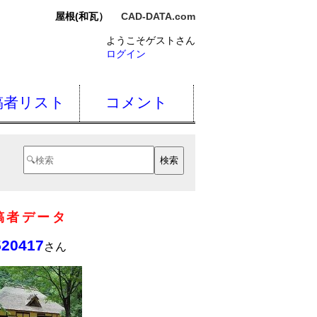
屋根(和瓦）
CAD-DATA.com
ようこそゲストさん
ログイン
稿者リスト
コメント
稿者データ
520417
さん