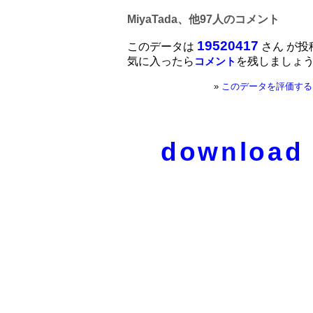
MiyaTada、他97人のコメント
19520417
このデータは
さん が投
気に入ったら
を残しましょ
コメント
»
このデータを評価する
download