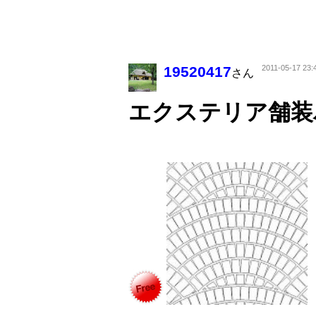
19520417
2011-05-17 23:
さん
エクステリア舗装