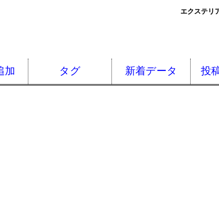
エクステリア
追加
タグ
新着データ
投