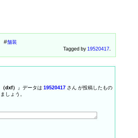
舗装
Tagged by
19520417
.
dxf）
』データは
19520417
さん が投稿したもの
しましょう。