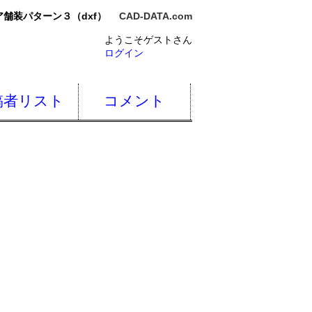
舗装パターン３（dxf）
CAD-DATA.com
ようこそゲストさん
ログイン
稿者リスト
コメント