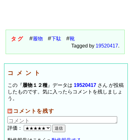
タグ
履物
下駄
靴
Tagged by
19520417
.
コメント
この『
履物１２種
』データは
19520417
さん が投稿
したものです。気に入ったらコメントを残しましょ
う。
コメントを残す
評価：