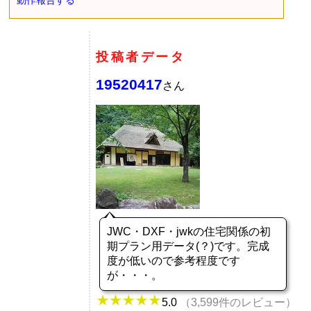
動作報告する
投稿者データ
19520417
さん
JWC・DXF・jwkの住宅関係の初
期プラン用データ(？)です。完成
度が低いので参考程度です
が・・・。
5.0
（3,599件のレビュー）