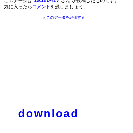
19520417
このデータは
さん が投稿したものです。
気に入ったら
を残しましょう。
コメント
»
このデータを評価する
download