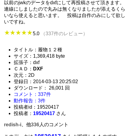
以前のjwkのデータをdxfにして再投稿させて頂きます。
連線にしましたので丸みは無くなりましたが添えるくら
いなら使えると思います。 投稿は自作のみにして欲し
いですね。
5.0
（337件のレビュー）
タイトル：履物１２種
サイズ：1,369,418 byte
拡張子：dxf
ＣＡＤ：
DXF
次元：2D
登録日：2014-03-13 20:25:02
ダウンロード： 26,001 回
コメント：337件
動作報告：3件
投稿者id：19520417
投稿者：
19520417
さん
redish-i、他336人のコメント