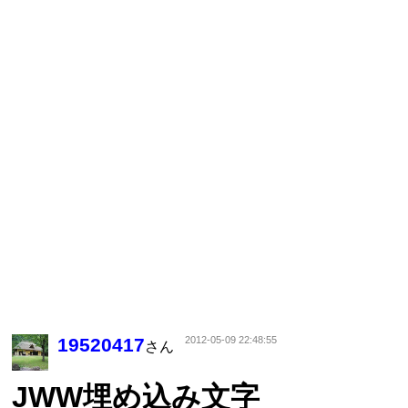
19520417
2012-05-09 22:48:55
さん
JWW埋め込み文字