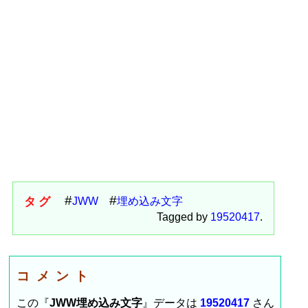
タグ
JWW
埋め込み文字
Tagged by
19520417
.
コメント
この『
JWW埋め込み文字
』データは
19520417
さん