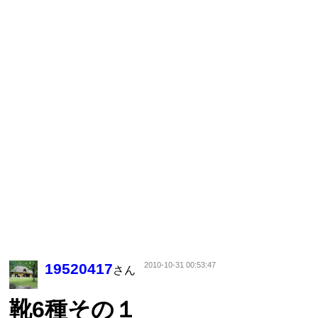
19520417
2010-10-31 00:53:47
さん
靴6種その１