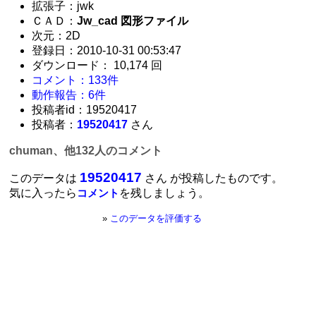
拡張子：jwk
ＣＡＤ：
Jw_cad 図形ファイル
次元：2D
登録日：2010-10-31 00:53:47
ダウンロード： 10,174 回
コメント：133件
動作報告：6件
投稿者id：19520417
投稿者：
19520417
さん
chuman、他132人のコメント
19520417
このデータは
さん が投稿したものです。
気に入ったら
を残しましょう。
コメント
»
このデータを評価する