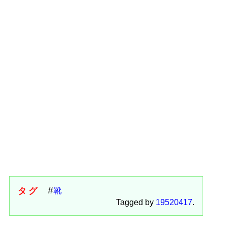
タグ
靴
Tagged by
19520417
.